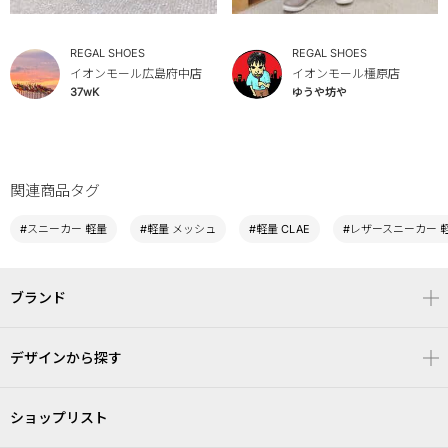
REGAL SHOES
REGAL SHOES
イオンモール広島府中店
イオンモール橿原店
37wK
ゆうや坊や
関連商品タグ
#スニーカー 軽量
#軽量 メッシュ
#軽量 CLAE
#レザースニーカー 
ブランド
デザインから探す
ショップリスト