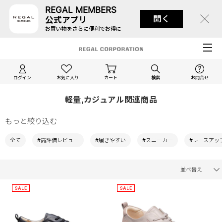
REGAL MEMBERS
開く
公式アプリ
お買い物をさらに便利でお得に
ログイン
お気に入り
カート
検索
お問合せ
軽量,カジュアル関連商品
もっと絞り込む
全て
#高評価レビュー
#履きやすい
#スニーカー
#レースアッ
並べ替え