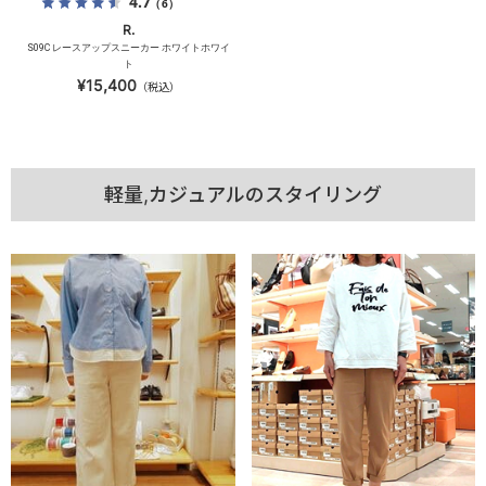
4.7
（6）
R.
S09C レースアップスニーカー ホワイトホワイ
ト
¥15,400
（税込）
軽量,カジュアルのスタイリング