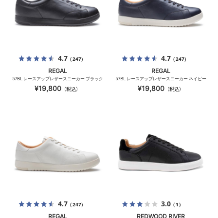
4.7
4.7
（247）
（247）
REGAL
REGAL
57BL レースアップレザースニーカー ブラック
57BL レースアップレザースニーカー ネイビー
¥19,800
¥19,800
（税込）
（税込）
4.7
3.0
（247）
（1）
REGAL
REDWOOD RIVER