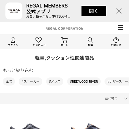
REGAL MEMBERS
開く
公式アプリ
お買い物をさらに便利でお得に
ログイン
お気に入り
カート
検索
お問合せ
軽量,クッション性関連商品
もっと絞り込む
全て
#スニーカー
#メンズ
#REDWOOD RIVER
#レザースニー
並べ替え