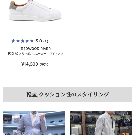
5.0
（3）
REDWOOD RIVER
RX08AC スリッポンスニーカー ホワイトグレ
ー
¥14,300
（税込）
軽量,クッション性のスタイリング