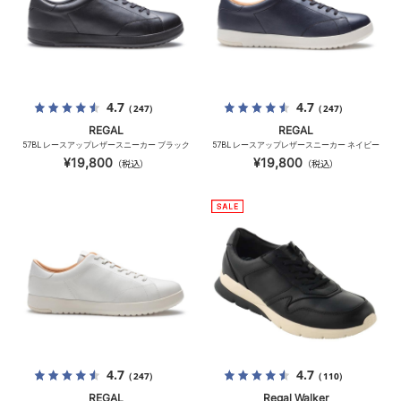
4.7
4.7
（247）
（247）
REGAL
REGAL
57BL レースアップレザースニーカー ブラック
57BL レースアップレザースニーカー ネイビー
¥19,800
¥19,800
（税込）
（税込）
4.7
4.7
（247）
（110）
REGAL
Regal Walker