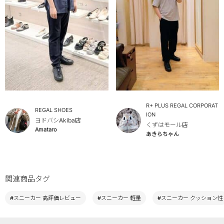
R+ PLUS REGAL CORPORAT
REGAL SHOES
ION
ヨドバシAkiba店
くずはモール店
Amataro
あきらちゃん
関連商品タグ
#スニーカー 高評価レビュー
#スニーカー 軽量
#スニーカー クッション性