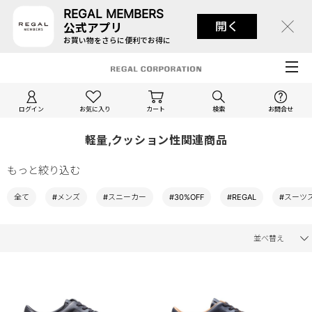
REGAL MEMBERS
開く
公式アプリ
お買い物をさらに便利でお得に
ログイン
お気に入り
カート
検索
お問合せ
軽量,クッション性関連商品
もっと絞り込む
全て
#メンズ
#スニーカー
#30%OFF
#REGAL
#スーツ
並べ替え