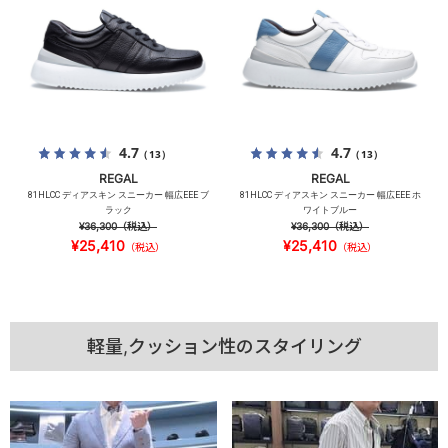
4.7
4.7
（13）
（13）
REGAL
REGAL
81HLCC ディアスキン スニーカー 幅広EEE ブ
81HLCC ディアスキン スニーカー 幅広EEE ホ
ラック
ワイトブルー
¥36,300
（税込）
¥36,300
（税込）
¥25,410
¥25,410
（税込）
（税込）
軽量,クッション性のスタイリング