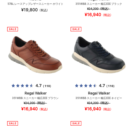
57BL レースアップレザースニーカー ホワイト
351WBB スニーカー 幅広EEE ブラック
¥24,200
（税込）
¥19,800
（税込）
¥16,940
（税込）
4.7
4.7
（110）
（110）
Regal Walker
Regal Walker
351WBB スニーカー 幅広EEE ブラウン
351WBB スニーカー 幅広EEE ネイビー
¥24,200
（税込）
¥24,200
（税込）
¥16,940
¥16,940
（税込）
（税込）