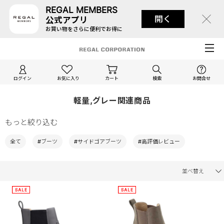
REGAL MEMBERS
開く
公式アプリ
お買い物をさらに便利でお得に
ログイン
お気に入り
カート
検索
お問合せ
軽量,グレー関連商品
もっと絞り込む
全て
#ブーツ
#サイドゴアブーツ
#高評価レビュー
並べ替え