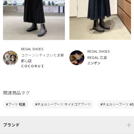
REGAL SHOES
REGAL SHOES
コクーンシティさいたま新
REGAL 広島
都心店
ニンゲン
ＣＯＣＯＲＵＩ
関連商品タグ
#ブーツ 軽量
#チェルシーブーツ サイドゴアブーツ
#チェルシーブーツ 40
ブランド