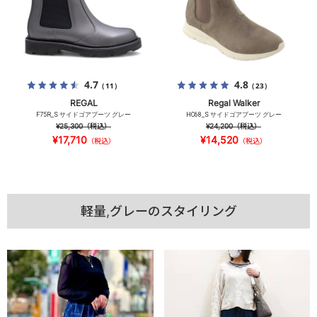
4.7
4.8
（11）
（23）
REGAL
Regal Walker
F75R_S サイドゴアブーツ グレー
HC68_S サイドゴアブーツ グレー
¥25,300
（税込）
¥24,200
（税込）
¥17,710
¥14,520
（税込）
（税込）
軽量,グレーのスタイリング