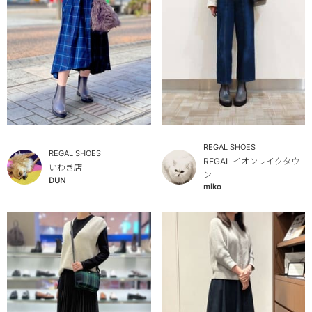
REGAL SHOES
REGAL SHOES
REGAL イオンレイクタウ
いわき店
ン
DUN
miko