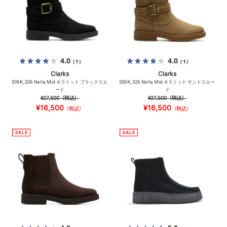
4.0
4.0
（1）
（1）
Clarks
Clarks
006K_S26 Nella Mid ネラミッド ブラックスエ
006K_S26 Nella Mid ネラミッド サンドスエー
ード
ド
¥27,500
（税込）
¥27,500
（税込）
¥16,500
¥16,500
（税込）
（税込）