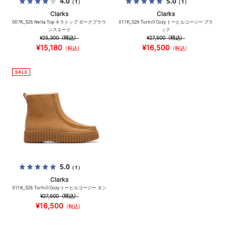
4.0
5.0
（1）
（1）
Clarks
Clarks
007K_S26 Nella Top ネラトップ ダークブラウ
011K_S26 Torhill Cozy トーヒルコージー ブラ
ンスエード
ック
¥25,300
（税込）
¥27,500
（税込）
¥15,180
¥16,500
（税込）
（税込）
5.0
（1）
Clarks
011K_S26 Torhill Cozy トーヒルコージー タン
¥27,500
（税込）
¥16,500
（税込）