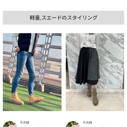
軽量,スエードのスタイリング
百貨店
百貨店