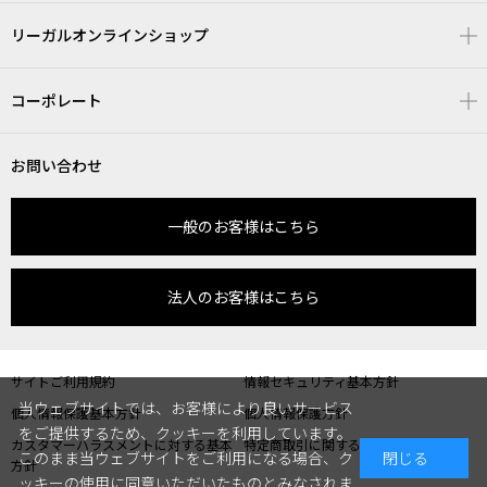
リーガルオンラインショップ
コーポレート
お問い合わせ
一般のお客様はこちら
法人のお客様はこちら
サイトご利用規約
情報セキュリティ基本方針
当ウェブサイトでは、お客様により良いサービス
個人情報保護基本方針
個人情報保護方針
をご提供するため、クッキーを利用しています。
カスタマーハラスメントに対する基本
特定商取引に関する表記
このまま当ウェブサイトをご利用になる場合、ク
閉じる
方針
ッキーの使用に同意いただいたものとみなされま