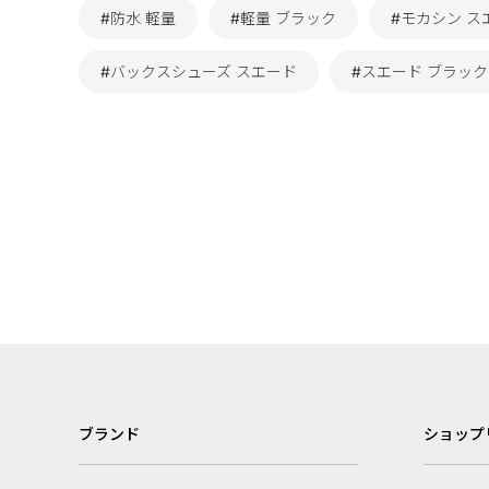
#防水 軽量
#軽量 ブラック
#モカシン ス
#バックスシューズ スエード
#スエード ブラック
ブランド
ショップ