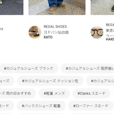
REG
REGAL SHOES
FF
東急
ヨドバシ仙台店
ラー
KATO
HAK
#カジュアルシューズ ブラック
#カジュアルシューズ 高評価
ューズ
#カジュアルシューズ クッション性
#カジュアル
ーズ 雨の日おすすめ
#軽量 メンズ
#Clarks スエード
エード
#バックスシューズ 軽量
#ローファー スエード