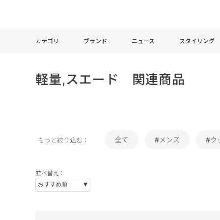
カテゴリ
ブランド
ニュース
スタイリング
軽量,スエード 関連商品
全て
#メンズ
#ク
もっと絞り込む：
並べ替え：