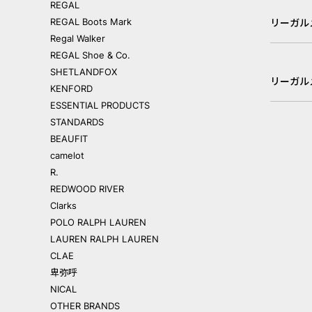
REGAL
REGAL Boots Mark
リーガル
Regal Walker
REGAL Shoe & Co.
SHETLANDFOX
リーガル
KENFORD
ESSENTIAL PRODUCTS
STANDARDS
BEAUFIT
camelot
R.
REDWOOD RIVER
Clarks
POLO RALPH LAUREN
LAUREN RALPH LAUREN
CLAE
卑弥呼
NICAL
OTHER BRANDS