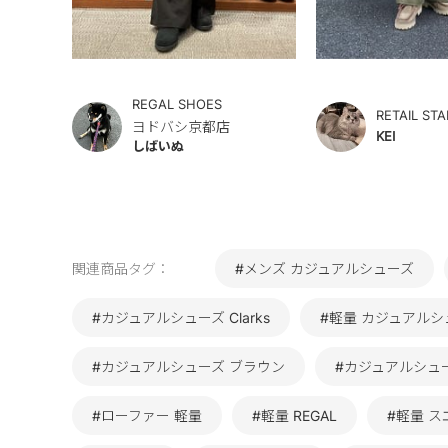
REGAL SHOES
RETAIL STA
ヨドバシ京都店
KEI
しばいぬ
関連商品タグ：
#メンズ カジュアルシューズ
#カジュアルシューズ Clarks
#軽量 カジュアルシ
#カジュアルシューズ ブラウン
#カジュアルシュ
#ローファー 軽量
#軽量 REGAL
#軽量 ス