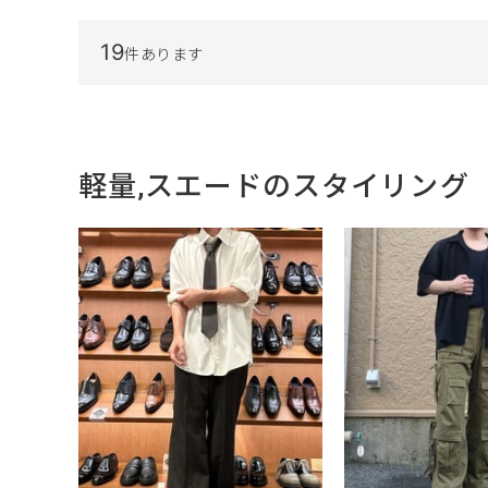
19
件あります
軽量,スエードのスタイリング