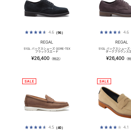
4.6
4.6
（96）
REGAL
REGAL
51GL バックスシューズ GORE-TEX
51GL バックスシューズ G
ブラックスエード
ダークブラウンス
¥26,400
¥26,400
（税込）
（税
4.5
4.1
（40）