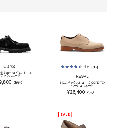
Clarks
4.6
（96）
eyhill Seam セイヒルシーム
ブラックスエード
REGAL
9,800
（税込）
51GL バックスシューズ GORE-TEX
ベージュスエード
¥26,400
（税込）