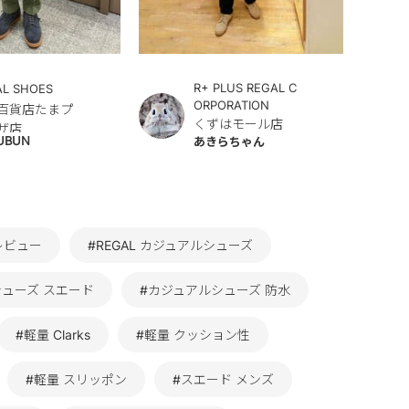
R+ PLUS REGAL C
AL SHOES
ORPORATION
百貨店たまプ
くずはモール店
ザ店
UBUN
あきらちゃん
レビュー
#REGAL カジュアルシューズ
シューズ スエード
#カジュアルシューズ 防水
#軽量 Clarks
#軽量 クッション性
#軽量 スリッポン
#スエード メンズ