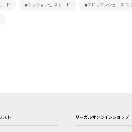
エード
#クッション性 スエード
#チロリアンシューズ ス
リスト
リーガルオンラインショップ