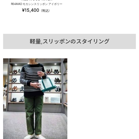
R04AAD モカシンスリッポン アイボリー
¥15,400
（税込）
軽量,スリッポンのスタイリング