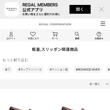
REGAL MEMBERS
開く
公式アプリ
お買い物をさらに便利でお得に
ログイン
お気に入り
カート
検索
お問合せ
軽量,スリッポン関連商品
もっと絞り込む
全て
#カップインソール
#クッション性
#REDWOOD RIVER
並べ替え