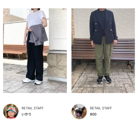
RETAIL STAFF
RETAIL STAFF
いかり
800