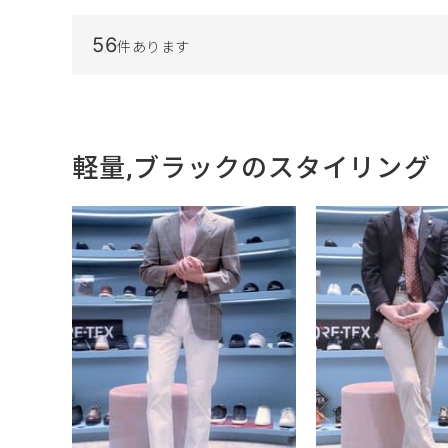
56
件あります
軽量,ブラックのスタイリング