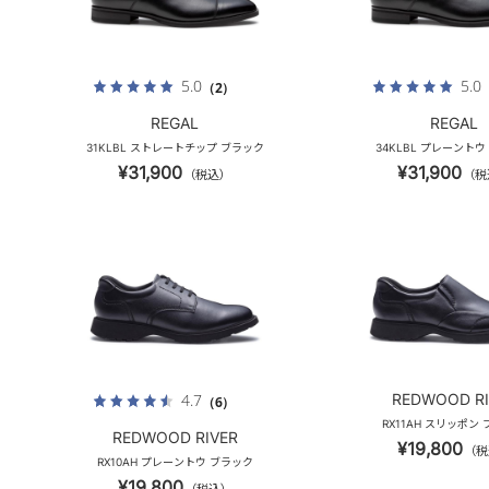
5.0
5.0
（2）
REGAL
REGAL
31KLBL ストレートチップ ブラック
34KLBL プレーントウ
¥31,900
¥31,900
（税込）
（税
REDWOOD RI
4.7
（6）
RX11AH スリッポン
REDWOOD RIVER
¥19,800
（税
RX10AH プレーントウ ブラック
¥19,800