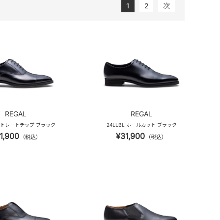
1
2
次
REGAL
REGAL
 ストレートチップ ブラック
24LLBL ホールカット ブラック
1,900
¥31,900
（税込）
（税込）