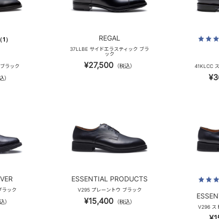
REGAL
（1）
37LLBE サイドエラスティック ブラ
ック
¥27,500
（税込）
 ブラック
41KLCC
¥3
込）
VER
ESSENTIAL PRODUCTS
 ブラック
V295 プレーントウ ブラック
ESSEN
¥15,400
込）
（税込）
V296 
¥1