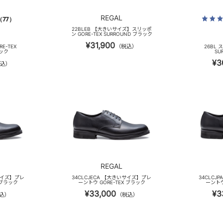
REGAL
（77）
22BLEB 【大きいサイズ】スリッポ
ン GORE-TEX SURROUND ブラック
¥31,900
（税込）
E-TEX
26BL 
ラック
SU
¥3
込）
REGAL
いサイズ】プレ
34CLCJECA 【大きいサイズ】プレ
34CLCJ
 ブラック
ーントウ GORE-TEX ブラック
ーントウ
¥33,000
¥3
込）
（税込）