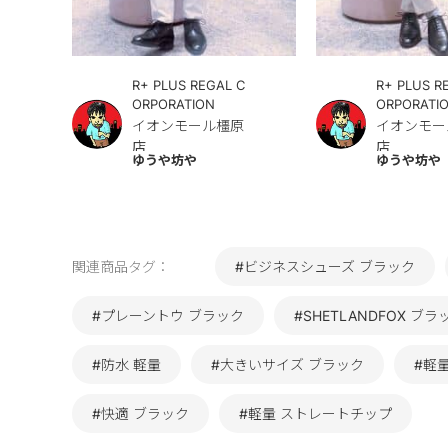
R+ PLUS REGAL C
R+ PLUS R
ORPORATION
ORPORATI
イオンモール橿原
イオンモー
店
店
ゆうや坊や
ゆうや坊や
関連商品タグ：
#ビジネスシューズ ブラック
#プレーントウ ブラック
#SHETLANDFOX ブラ
#防水 軽量
#大きいサイズ ブラック
#軽
#快適 ブラック
#軽量 ストレートチップ