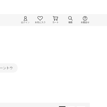
ログイン
お気に入り
カート
検索
お問合せ
レーントウ