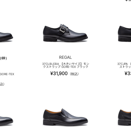
REGAL
（69）
37CLBLEBA 【大きいサイズ】モン
37CJP
クストラップ GORE-TEX ブラック
ストラップ
¥31,900
¥3
（税込）
ORE-TEX
込）