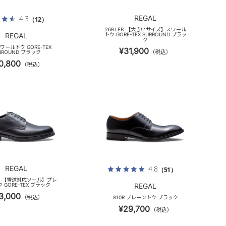
REGAL
4.3
（12）
26BLEB 【大きいサイズ】スワール
REGAL
トウ GORE-TEX SURROUND ブラッ
ク
スワールトウ GORE-TEX
¥31,900
（税込）
RROUND ブラック
0,800
（税込）
REGAL
4.8
（51）
PA 【雪道対応ソール】プレ
 GORE-TEX ブラック
REGAL
3,000
（税込）
810R プレーントウ ブラック
¥29,700
（税込）