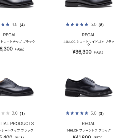
4.8
5.0
（4）
（8）
REGAL
REGAL
 ストレートチップ ブラック
44KLCC ショートサイドゴア ブラッ
ク
6,300
（税込）
¥36,300
（税込）
3.0
5.0
（1）
（3）
TIAL PRODUCTS
REGAL
ストレートチップ ブラック
14HLCH プレーントウ ブラック
5,400
¥41,800