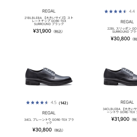
REGAL
4.4
21BLBLEBA 【大きいサイズ】スト
レートチップ GORE-TEX
REGAL
SURROUND ブラック
22BL スリッポン GOR
¥31,900
（税込）
SURROUND ブ
¥30,800
（税
REGAL
4.5
（142）
34CLBLEBA 【大き
REGAL
ーントウ GORE-TEX
¥31,900
（税
34CL プレーントウ GORE-TEX ブラ
ック
¥30,800
（税込）