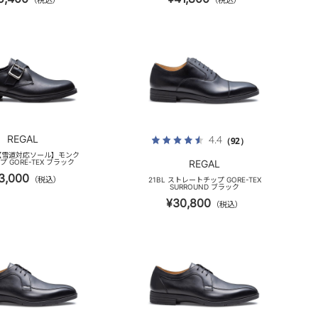
（税込）
（税込）
REGAL
4.4
（92）
A 【雪道対応ソール】モンク
 GORE-TEX ブラック
REGAL
3,000
（税込）
21BL ストレートチップ GORE-TEX
SURROUND ブラック
¥30,800
（税込）