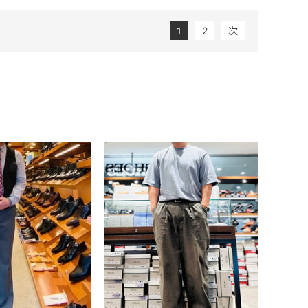
1
2
次