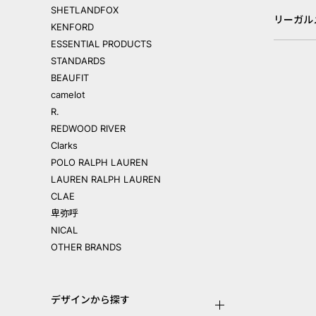
SHETLANDFOX
リーガル
KENFORD
ESSENTIAL PRODUCTS
STANDARDS
BEAUFIT
camelot
R.
REDWOOD RIVER
Clarks
POLO RALPH LAUREN
LAUREN RALPH LAUREN
CLAE
卑弥呼
NICAL
OTHER BRANDS
デザインから探す