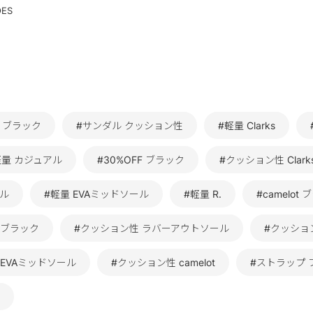
OES
 ブラック
#サンダル クッション性
#軽量 Clarks
軽量 カジュアル
#30%OFF ブラック
#クッション性 Clark
ール
#軽量 EVAミッドソール
#軽量 R.
#camelot
 ブラック
#クッション性 ラバーアウトソール
#クッション
EVAミッドソール
#クッション性 camelot
#ストラップ 