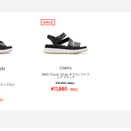
Clarks
（3）
968G Tuscan Strap タスカンストラ
ップ ブラック
¥19,800
（税込）
 タスカンクロス
¥11,880
（税込）
）
込）