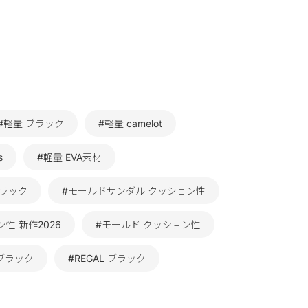
#軽量 ブラック
#軽量 camelot
s
#軽量 EVA素材
 ブラック
#モールドサンダル クッション性
性 新作2026
#モールド クッション性
ブラック
#REGAL ブラック