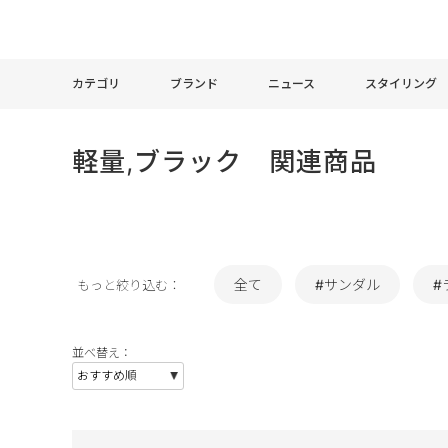
カテゴリ
ブランド
ニュース
スタイリング
軽量,ブラック 関連商品
全て
#サンダル
#
もっと絞り込む：
並べ替え：