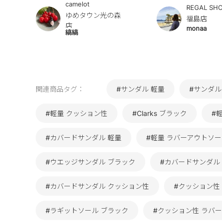
camelot
REGAL SH
ゆめタウン光の森
福島店
店
monaa
縞縞
関連商品タグ：
#サンダル 軽量
#サンダル
#軽量 クッション性
#Clarks ブラック
#
#カバードサンダル 軽量
#軽量 ラバーアウトソ
#ウエッジサンダル ブラック
#カバードサンダル
#カバードサンダル クッション性
#クッション性 
#ラギットソール ブラック
#クッション性 ラバー