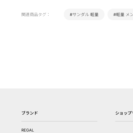
関連商品タグ：
#サンダル 軽量
#軽量 メ
ブランド
ショップ
REGAL