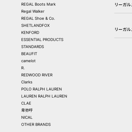
REGAL Boots Mark
リーガル
Regal Walker
REGAL Shoe & Co.
SHETLANDFOX
リーガル
KENFORD
ESSENTIAL PRODUCTS
STANDARDS
BEAUFIT
camelot
R.
REDWOOD RIVER
Clarks
POLO RALPH LAUREN
LAUREN RALPH LAUREN
CLAE
卑弥呼
NICAL
OTHER BRANDS