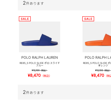
2
件あります
POLO RALPH LAUREN
POLO RALPH L
RE85_S POLO SLIDE ポロ スライド
RE85_S POLO SLIDE
ブルー
オレンジ
¥12,100
¥12,100
（税込）
（税込）
¥8,470
¥8,470
（税込）
（税
2
件あります