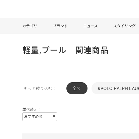
カテゴリ
ブランド
ニュース
スタイリング
軽量,プール 関連商品
全て
#POLO RALPH LAU
もっと絞り込む：
並べ替え：