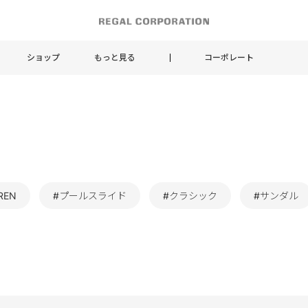
ショップ
もっと見る
コーポレート
REN
#プールスライド
#クラシック
#サンダル