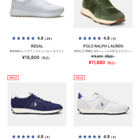
4.8
4.8
（24）
（4）
REGAL
POLO RALPH LAUREN
BF03AH レースアップスニーカー ホワイト
P47V_S TRAIL 125 トレイル125 モスグリーン
¥19,800
（税込）
¥19,800
（税込）
¥11,880
（税込）
4.8
4.8
（4）
（4）