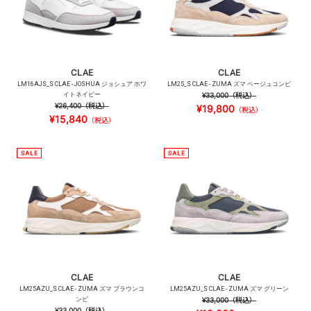
CLAE
CLAE
LM16AJS_S CLAE - JOSHUA ジョシュア ホワ
LM25_S CLAE - ZUMA ズマ ベージュコンビ
イトネイビー
¥33,000
（税込）
¥26,400
（税込）
¥19,800
（税込）
¥15,840
（税込）
CLAE
CLAE
LM25AZU_S CLAE - ZUMA ズマ ブラウンコ
LM25AZU_S CLAE - ZUMA ズマ グリーン
ンビ
¥33,000
（税込）
¥33,000
（税込）