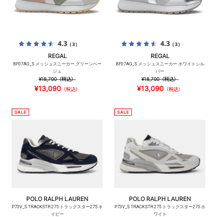
4.3
4.3
（3）
（3）
REGAL
REGAL
BF07AG_S メッシュスニーカー グリーンベー
BF07AG_S メッシュスニーカー ホワイトシル
ジュ
バー
¥18,700
（税込）
¥18,700
（税込）
¥13,090
¥13,090
（税込）
（税込）
POLO RALPH LAUREN
POLO RALPH LAUREN
P73V_S TRACKSTR 275 トラックスター275 ネ
P73V_S TRACKSTR 275 トラックスター275 ホ
イビー
ワイト