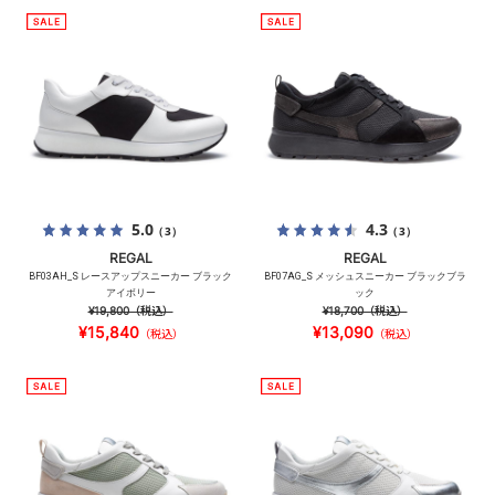
5.0
4.3
（3）
（3）
REGAL
REGAL
BF03AH_S レースアップスニーカー ブラック
BF07AG_S メッシュスニーカー ブラックブラ
アイボリー
ック
¥19,800
（税込）
¥18,700
（税込）
¥15,840
¥13,090
（税込）
（税込）