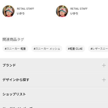
RETAIL STAFF
RETAIL STAFF
いかり
いかり
関連商品タグ
#スニーカー 軽量
#スニーカー メッシュ
#軽量 CLAE
#レザースニー
ブランド
デザインから探す
ショップリスト