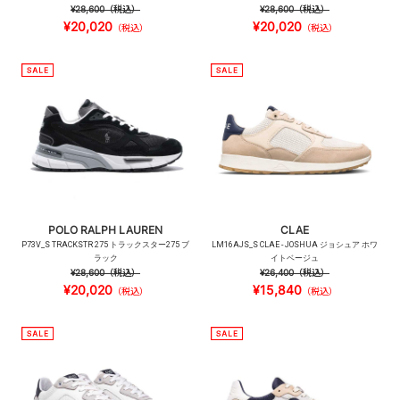
¥28,600
（税込）
¥28,600
（税込）
¥20,020
¥20,020
（税込）
（税込）
POLO RALPH LAUREN
CLAE
P73V_S TRACKSTR 275 トラックスター275 ブ
LM16AJS_S CLAE - JOSHUA ジョシュア ホワ
ラック
イトベージュ
¥28,600
（税込）
¥26,400
（税込）
¥20,020
¥15,840
（税込）
（税込）