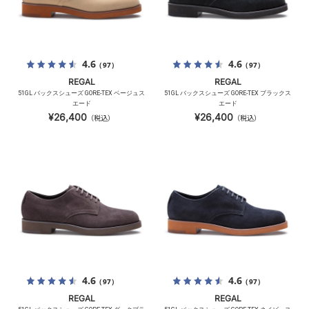
4.6
4.6
（97）
（97）
REGAL
REGAL
51GL バックスシューズ GORE-TEX ベージュス
51GL バックスシューズ GORE-TEX ブラックス
エード
エード
¥26,400
¥26,400
（税込）
（税込）
4.6
4.6
（97）
（97）
REGAL
REGAL