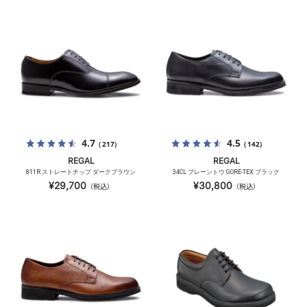
4.7
4.5
（217）
（142）
REGAL
REGAL
811R ストレートチップ ダークブラウン
34CL プレーントウ GORE-TEX ブラック
¥29,700
¥30,800
（税込）
（税込）