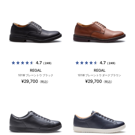
4.7
4.7
（249）
（249）
REGAL
REGAL
101W プレーントウ ブラック
101W プレーントウ ダークブラウン
¥29,700
¥29,700
（税込）
（税込）