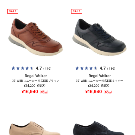
4.7
4.7
（110）
（110）
Regal Walker
Regal Walker
351WBB スニーカー 幅広EEE ブラウン
351WBB スニーカー 幅広EEE ネイビー
¥24,200
（税込）
¥24,200
（税込）
¥16,940
¥16,940
（税込）
（税込）