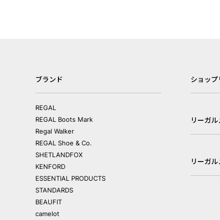
ブランド
ショップ
REGAL
REGAL Boots Mark
リーガル
Regal Walker
REGAL Shoe & Co.
SHETLANDFOX
リーガル
KENFORD
ESSENTIAL PRODUCTS
STANDARDS
BEAUFIT
camelot