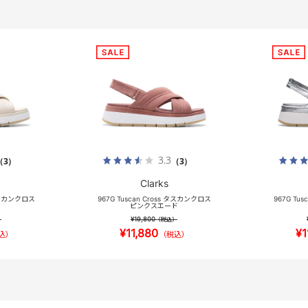
3.3
（3）
（3）
Clarks
 タスカンクロス
967G Tuscan Cross タスカンクロス
967G Tu
ピンクスエード
¥19,800
）
（税込）
¥11,880
¥1
込）
（税込）