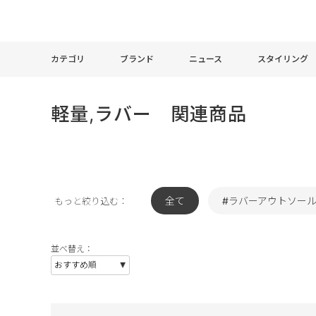
カテゴリ
ブランド
ニュース
スタイリング
軽量,ラバー 関連商品
全て
#ラバーアウトソー
もっと絞り込む：
並べ替え：