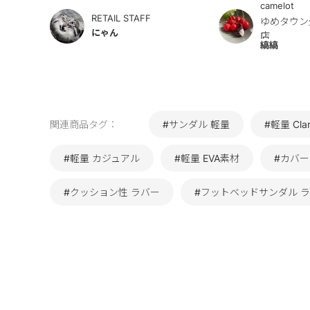
camelot
RETAIL STAFF
ゆめタウン
にゃん
店
縞縞
関連商品タグ：
#サンダル 軽量
#軽量 Clar
#軽量 カジュアル
#軽量 EVA素材
#カバー
#クッション性 ラバー
#フットベッドサンダル 