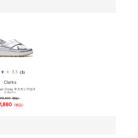
3.3
（3）
Clarks
scan Cross タスカンクロス
シルバー
¥19,800
（税込）
1,880
（税込）