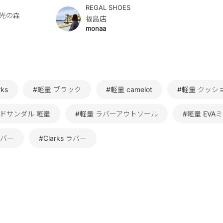
REGAL SHOES
光の森
福島店
monaa
ks
#軽量 ブラック
#軽量 camelot
#軽量 クッシ
ドサンダル 軽量
#軽量 ラバーアウトソール
#軽量 EVA
ラバー
#Clarks ラバー