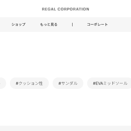
ショップ
もっと見る
コーポレート
ル
#クッション性
#サンダル
#EVAミッドソール