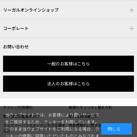
リーガルオンラインショップ
コーポレート
お問い合わせ
一般のお客様はこちら
法人のお客様はこちら
サイトご利用規約
情報セキュリティ基本方針
当ウェブサイトでは、お客様により良いサービス
個人情報保護基本方針
個人情報保護方針
をご提供するため、クッキーを利用しています。
カスタマーハラスメントに対する基本
特定商取引に関する表記
このまま当ウェブサイトをご利用になる場合、ク
閉じる
方針
ッキーの使用に同意いただいたものとみなされま