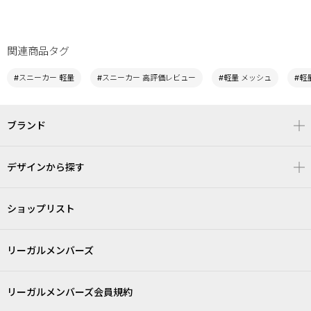
関連商品タグ
#スニーカー 軽量
#スニーカー 高評価レビュー
#軽量 メッシュ
#軽量
ブランド
デザインから探す
ショップリスト
リーガルメンバーズ
リーガルメンバーズ会員規約