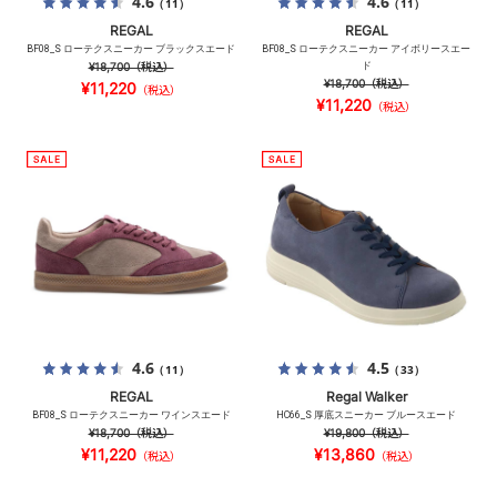
4.6
4.6
（11）
（11）
REGAL
REGAL
BF08_S ローテクスニーカー ブラックスエード
BF08_S ローテクスニーカー アイボリースエー
¥18,700
（税込）
ド
¥18,700
（税込）
¥11,220
（税込）
¥11,220
（税込）
4.6
4.5
（11）
（33）
REGAL
Regal Walker
BF08_S ローテクスニーカー ワインスエード
HC66_S 厚底スニーカー ブルースエード
¥18,700
（税込）
¥19,800
（税込）
¥11,220
¥13,860
（税込）
（税込）