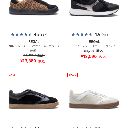
4.5
4.6
（37）
（11）
REGAL
REGAL
BF02_S センタージップスニーカー ブラック
BF07_S メッシュスニーカー ブラック
（豹柄）
¥18,700
（税込）
¥19,800
（税込）
¥13,090
（税込）
¥13,860
（税込）