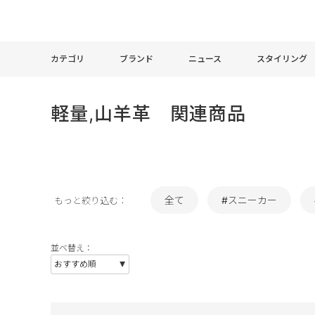
カテゴリ
ブランド
ニュース
スタイリング
軽量,山羊革 関連商品
全て
#スニーカー
もっと絞り込む：
並べ替え：