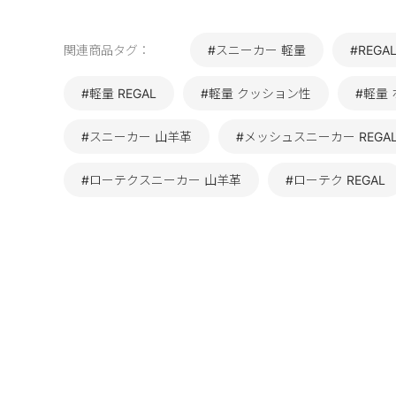
関連商品タグ：
#スニーカー 軽量
#REG
#軽量 REGAL
#軽量 クッション性
#軽量
#スニーカー 山羊革
#メッシュスニーカー REGA
#ローテクスニーカー 山羊革
#ローテク REGAL