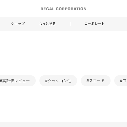
ショップ
もっと見る
コーポレート
#高評価レビュー
#クッション性
#スエード
#