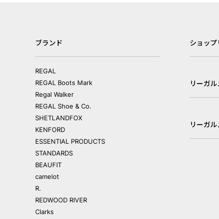
ブランド
ショップ
REGAL
REGAL Boots Mark
リーガル
Regal Walker
REGAL Shoe & Co.
SHETLANDFOX
リーガル
KENFORD
ESSENTIAL PRODUCTS
STANDARDS
BEAUFIT
camelot
R.
REDWOOD RIVER
Clarks