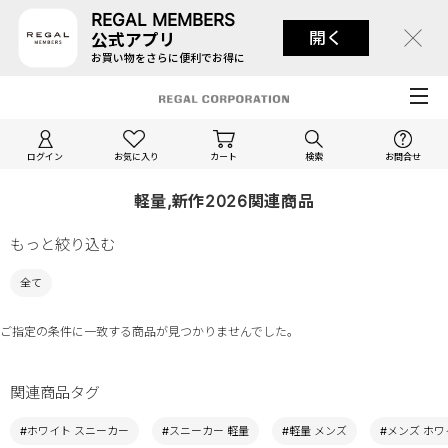
REGAL MEMBERS
開く
公式アプリ
お買い物をさらに便利でお得に
ログイン
お気に入り
カート
検索
お問合せ
軽量,新作2026関連商品
もっと絞り込む
全て
ご指定の条件に一致する商品が見つかりませんでした。
関連商品タグ
#ホワイト スニーカー
#スニーカー 軽量
#軽量 メンズ
#メンズ ホワ