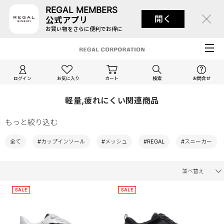
REGAL MEMBERS
開く
公式アプリ
お買い物をさらに便利でお得に
ログイン
お気に入り
カート
検索
お問合せ
軽量,疲れにくい関連商品
もっと絞り込む
全て
#カップインソール
#メッシュ
#REGAL
#スニーカー
並べ替え