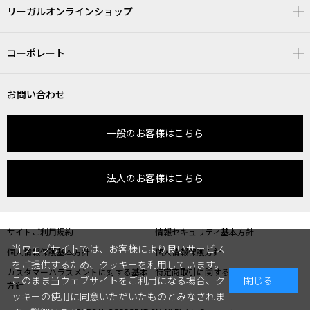
リーガルオンラインショップ
コーポレート
お問い合わせ
一般のお客様はこちら
法人のお客様はこちら
サイトご利用規約
情報セキュリティ基本方針
当ウェブサイトでは、お客様により良いサービス
個人情報保護基本方針
個人情報保護方針
をご提供するため、クッキーを利用しています。
カスタマーハラスメントに対する基本
特定商取引に関する表記
このまま当ウェブサイトをご利用になる場合、ク
閉じる
方針
ッキーの使用に同意いただいたものとみなされま