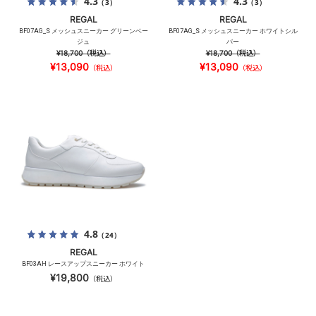
4.3
4.3
（3）
（3）
REGAL
REGAL
BF07AG_S メッシュスニーカー グリーンベー
BF07AG_S メッシュスニーカー ホワイトシル
ジュ
バー
¥18,700
（税込）
¥18,700
（税込）
¥13,090
¥13,090
（税込）
（税込）
4.8
（24）
REGAL
BF03AH レースアップスニーカー ホワイト
¥19,800
（税込）