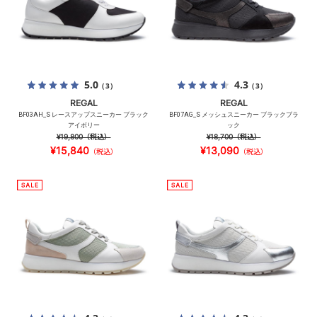
5.0
4.3
（3）
（3）
REGAL
REGAL
BF03AH_S レースアップスニーカー ブラック
BF07AG_S メッシュスニーカー ブラックブラ
アイボリー
ック
¥19,800
（税込）
¥18,700
（税込）
¥15,840
¥13,090
（税込）
（税込）