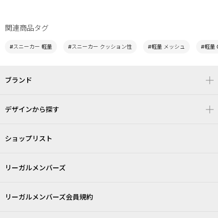
関連商品タグ
#スニーカー 軽量
#スニーカー クッション性
#軽量 メッシュ
#軽量 
ブランド
デザインから探す
ショップリスト
リーガルメンバーズ
リーガルメンバーズ会員規約