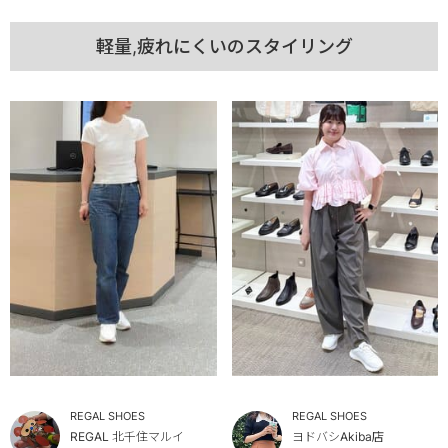
軽量,疲れにくいのスタイリング
REGAL SHOES
REGAL SHOES
REGAL 北千住マルイ
ヨドバシAkiba店