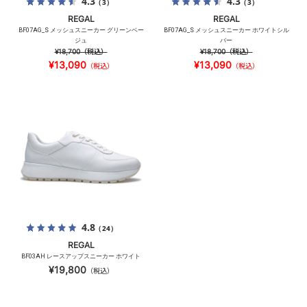
4.3
4.3
（3）
（3）
REGAL
REGAL
BF07AG_S メッシュスニーカー グリーンベー
BF07AG_S メッシュスニーカー ホワイトシル
ジュ
バー
¥18,700
（税込）
¥18,700
（税込）
¥13,090
¥13,090
（税込）
（税込）
4.8
（24）
REGAL
BF03AH レースアップスニーカー ホワイト
¥19,800
（税込）