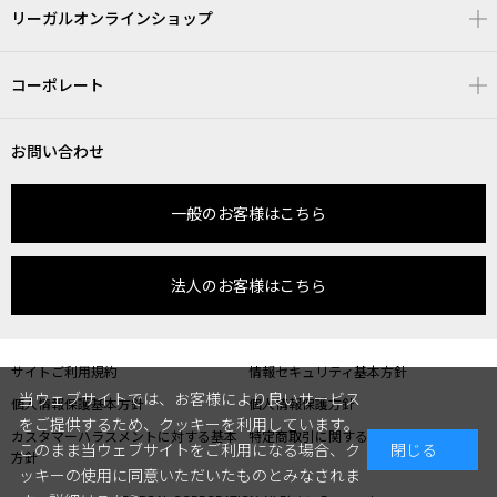
リーガルオンラインショップ
コーポレート
お問い合わせ
一般のお客様はこちら
法人のお客様はこちら
サイトご利用規約
情報セキュリティ基本方針
当ウェブサイトでは、お客様により良いサービス
個人情報保護基本方針
個人情報保護方針
をご提供するため、クッキーを利用しています。
カスタマーハラスメントに対する基本
特定商取引に関する表記
このまま当ウェブサイトをご利用になる場合、ク
閉じる
方針
ッキーの使用に同意いただいたものとみなされま