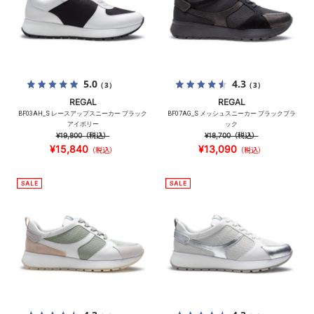
5.0
4.3
（3）
（3）
REGAL
REGAL
BF03AH_S レースアップスニーカー ブラック
BF07AG_S メッシュスニーカー ブラックブラ
アイボリー
ック
¥19,800
（税込）
¥18,700
（税込）
¥15,840
¥13,090
（税込）
（税込）