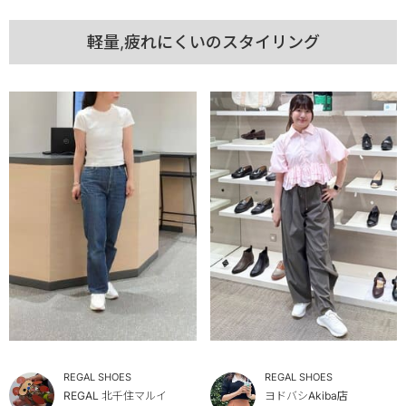
軽量,疲れにくいのスタイリング
REGAL SHOES
REGAL SHOES
REGAL 北千住マルイ
ヨドバシAkiba店