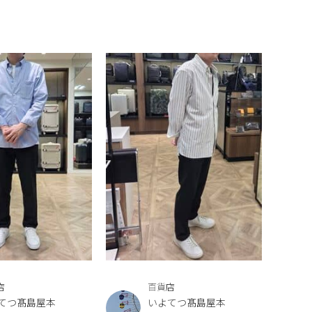
店
百貨店
てつ髙島屋本
いよてつ髙島屋本