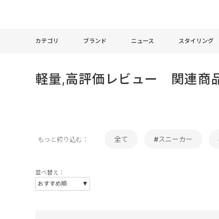
カテゴリ
ブランド
ニュース
スタイリング
軽量,高評価レビュー 関連商
全て
#スニーカー
もっと絞り込む：
並べ替え：