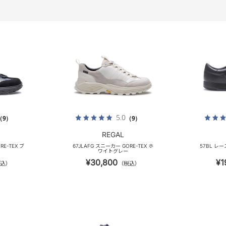
5.0
（9）
（9）
REGAL
RE-TEX ブ
67JLAFG スニーカー GORE-TEX ホ
57BL 
ワイトグレー
¥30,800
¥1
込）
（税込）