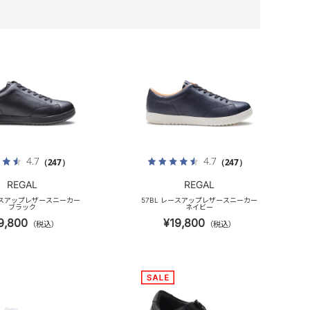
4.7
4.7
（247）
（247）
REGAL
REGAL
レースアップレザースニーカー
57BL レースアップレザースニーカー
ブラック
ネイビー
9,800
¥19,800
（税込）
（税込）