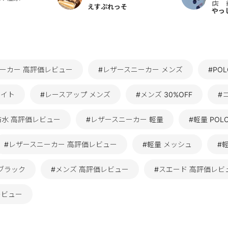
店 
えすぷれっそ
やっ
ニーカー 高評価レビュー
#レザースニーカー メンズ
#POL
ワイト
#レースアップ メンズ
#メンズ 30%OFF
#
防水 高評価レビュー
#レザースニーカー 軽量
#軽量 POLO
#レザースニーカー 高評価レビュー
#軽量 メッシュ
#軽
 ブラック
#メンズ 高評価レビュー
#スエード 高評価レビ
レビュー