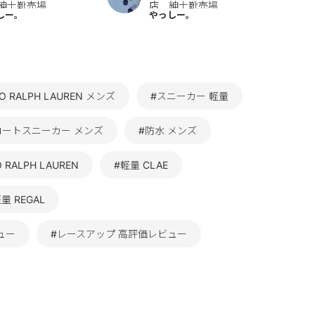
紳士靴売場
店 紳士靴売場
しー。
やっしー。
O RALPH LAUREN メンズ
#スニーカー 軽量
コートスニーカー メンズ
#防水 メンズ
 RALPH LAUREN
#軽量 CLAE
量 REGAL
ュー
#レースアップ 高評価レビュー