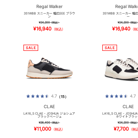
Regal Walker
Regal Walk
351WBB スニーカー 幅広EEE ブラウ
351WBB スニーカー 幅広
ン
ー
¥24,200
¥24,200
（税込）
（税込
¥16,940
¥16,940
（税込）
（税
4.7
4.7
（15）
CLAE
CLAE
LA16_S CLAE - JOSHUA ジョシュア
LA16_S CLAE - JOS
ブラックベージュ
ホワイトブラッ
¥26,400
¥24,200
（税込）
（税込
¥11,000
¥7,700
（税込）
（税