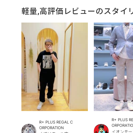
軽量,高評価レビューのスタイ
R+ PLUS R
R+ PLUS REGAL C
ORPORATI
ORPORATION
イオンモー