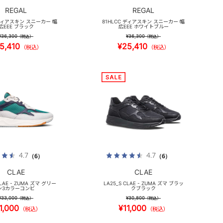
REGAL
REGAL
 ディアスキン スニーカー 幅
81HLCC ディアスキン スニーカー 幅
広EEE ブラック
広EEE ホワイトブルー
¥36,300
¥36,300
（税込）
（税込）
5,410
¥25,410
（税込）
（税込）
4.7
4.7
（6）
（6）
CLAE
CLAE
CLAE - ZUMA ズマ グリー
LA25_S CLAE - ZUMA ズマ ブラッ
ン3カラーコンビ
クブラック
¥33,000
¥30,800
（税込）
（税込）
1,000
¥11,000
（税込）
（税込）