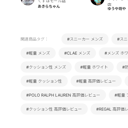
くずはモール店
店
あきらちゃん
ゆうや坊や
関連商品タグ：
#スニーカー メンズ
#ス
#軽量 メンズ
#CLAE メンズ
#メンズ ホ
#クッション性 メンズ
#軽量 ホワイト
#
#軽量 クッション性
#軽量 高評価レビュー
#POLO RALPH LAUREN 高評価レビュー
#軽量
#クッション性 高評価レビュー
#REGAL 高評価