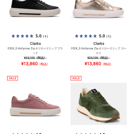
5.0
5.0
（1）
（1）
Clarks
Clarks
052K_S Hollyrose Zip ホリローズジップ ブラ
052K_S Hollyrose Zip ホリローズジップ ゴー
ック
ルド
¥23,100
（税込）
¥23,100
（税込）
¥13,860
¥13,860
（税込）
（税込）