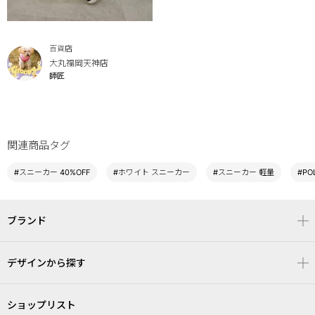
百貨店
大丸福岡天神店
師匠
関連商品タグ
#スニーカー 40%OFF
#ホワイト スニーカー
#スニーカー 軽量
#PO
ブランド
デザインから探す
ショップリスト