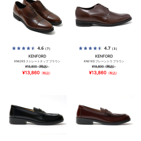
4.6
4.7
（7）
（3）
KENFORD
KENFORD
KN62KS ストレートチップ ブラウン
KN61KS プレーントウ ブラウン
¥19,800
（税込）
¥19,800
（税込）
¥13,860
¥13,860
（税込）
（税込）