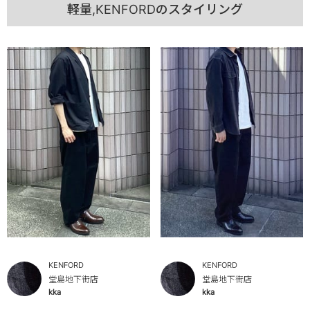
軽量,KENFORDのスタイリング
KENFORD
KENFORD
堂島地下街店
堂島地下街店
kka
kka