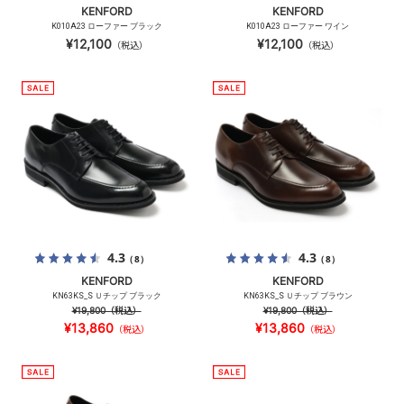
KENFORD
KENFORD
K010A23 ローファー ブラック
K010A23 ローファー ワイン
¥12,100
¥12,100
（税込）
（税込）
4.3
4.3
（8）
（8）
KENFORD
KENFORD
KN63KS_S Ｕチップ ブラック
KN63KS_S Ｕチップ ブラウン
¥19,800
（税込）
¥19,800
（税込）
¥13,860
¥13,860
（税込）
（税込）