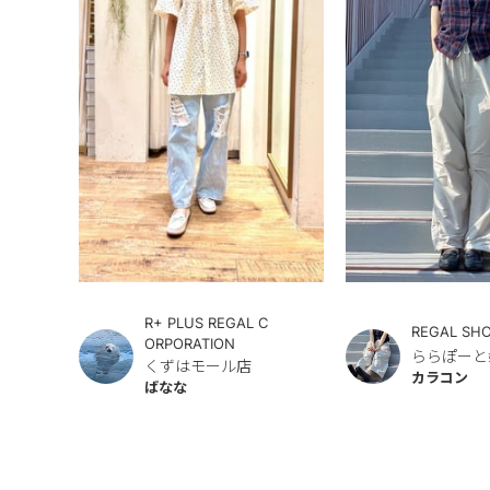
R+ PLUS REGAL C
REGAL SH
ORPORATION
ららぽーと
くずはモール店
カラコン
ばなな