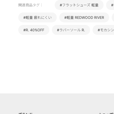
関連商品タグ：
#フラットシューズ 軽量
#軽量 疲れにくい
#軽量 REDWOOD RIVER
#R. 40%OFF
#ラバーソール R.
#モカシン 