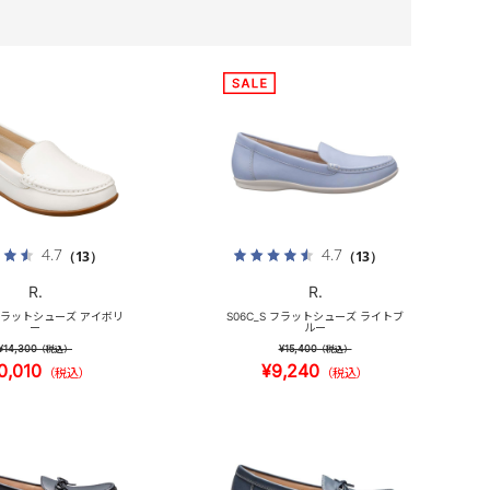
4.7
4.7
（13）
（13）
R.
R.
 フラットシューズ アイボリ
S06C_S フラットシューズ ライトブ
ー
ルー
¥14,300
¥15,400
（税込）
（税込）
0,010
¥9,240
（税込）
（税込）