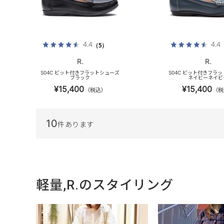
4.4
4.4
（5）
R.
R.
S04C ビット付きフラットシューズ
S04C ビット付きフラ
ブラック
ネイビーネイビ
¥15,400
¥15,400
（税込）
（税
10
件あります
軽量,R.のスタイリング