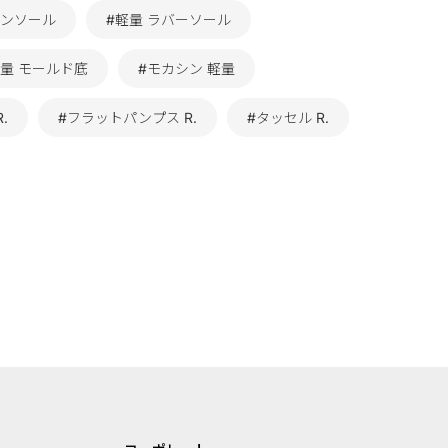
インソール
#軽量 ラバーソール
軽量 モールド底
#モカシン 軽量
.
#フラットパンプス R.
#タッセル R.