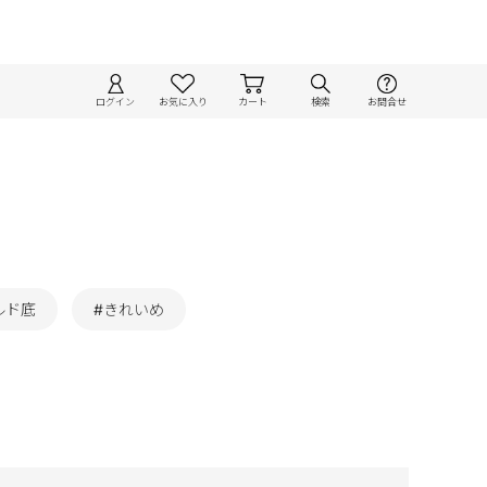
ログイン
お気に入り
カート
検索
お問合せ
ルド底
#きれいめ