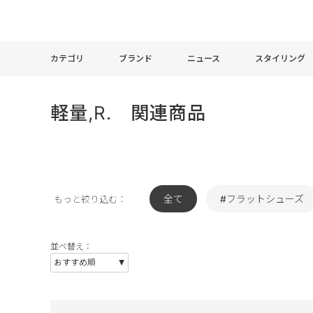
カテゴリ
ブランド
ニュース
スタイリング
軽量,R. 関連商品
全て
#フラットシューズ
もっと絞り込む：
並べ替え：