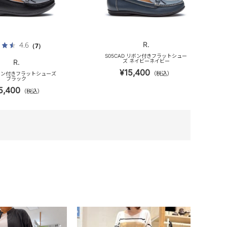
R.
4.6
（7）
S05CAD リボン付きフラットシュー
R.
ズ ネイビーネイビー
¥15,400
（税込）
リボン付きフラットシューズ
ブラック
5,400
（税込）