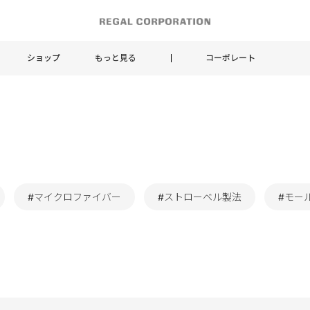
ショップ
もっと見る
コーポレート
#マイクロファイバー
#ストローベル製法
#モー