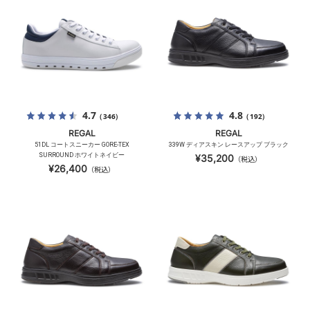
4.7
4.8
（346）
（192）
REGAL
REGAL
51DL コートスニーカー GORE-TEX
339W ディアスキン レースアップ ブラック
SURROUND ホワイトネイビー
¥35,200
（税込）
¥26,400
（税込）