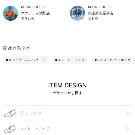
REGAL SHOES
REGAL SHOES
ザザシティ浜松店
銀座数寄屋橋店
てらとも
ともや
関連商品タグ
#メンズ ビジネスシューズ
#スニーカー メンズ
#メンズ カジュアルシュー
ITEM DESIGN
デザインから探す
プレーントウ
ストレートチップ