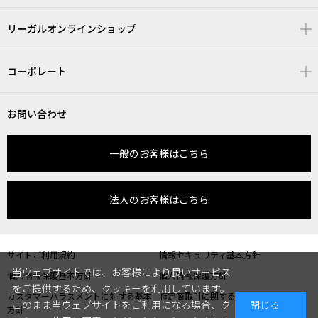
リーガルオンラインショップ
コーポレート
お問い合わせ
一般のお客様はこちら
法人のお客様はこちら
サイトご利用規約
情報セキュリティ基本方針
当ウェブサイトでは、お客様により良いサービス
個人情報保護基本方針
個人情報保護方針
をご提供するため、クッキーを利用しています。
カスタマーハラスメントに対する基本
特定商取引に関する表記
このまま当ウェブサイトをご利用になる場合、ク
閉じる
方針