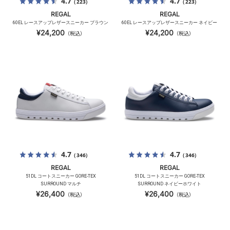
4.7
4.7
（223）
（223）
REGAL
REGAL
60EL レースアップレザースニーカー ブラウン
60EL レースアップレザースニーカー ネイビー
¥24,200
¥24,200
（税込）
（税込）
4.7
4.7
（346）
（346）
REGAL
REGAL
51DL コートスニーカー GORE-TEX
51DL コートスニーカー GORE-TEX
SURROUND マルチ
SURROUND ネイビーホワイト
¥26,400
¥26,400
（税込）
（税込）