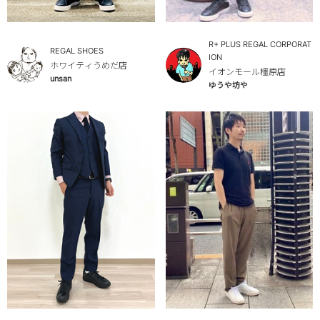
R+ PLUS REGAL CORPORAT
REGAL SHOES
ION
ホワイティうめだ店
イオンモール橿原店
unsan
ゆうや坊や