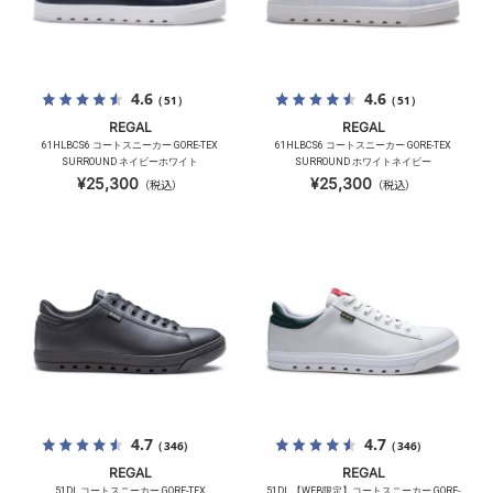
4.6
4.6
（51）
（51）
REGAL
REGAL
61HLBCS6 コートスニーカー GORE-TEX
61HLBCS6 コートスニーカー GORE-TEX
SURROUND ネイビーホワイト
SURROUND ホワイトネイビー
¥25,300
¥25,300
（税込）
（税込）
4.7
4.7
（346）
（346）
REGAL
REGAL
51DL コートスニーカー GORE-TEX
51DL 【WEB限定】コートスニーカー GORE-