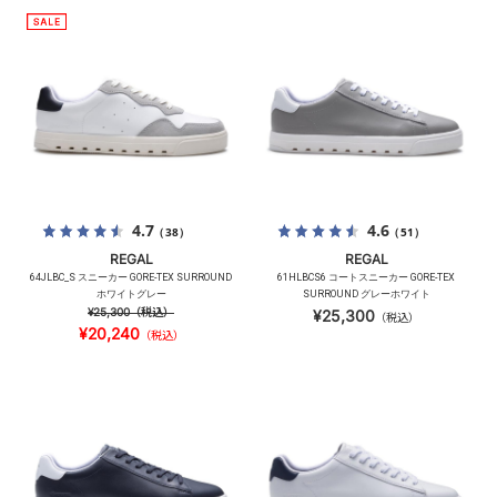
4.7
4.6
（38）
（51）
REGAL
REGAL
64JLBC_S スニーカー GORE-TEX SURROUND
61HLBCS6 コートスニーカー GORE-TEX
ホワイトグレー
SURROUND グレーホワイト
¥25,300
（税込）
¥25,300
（税込）
¥20,240
（税込）