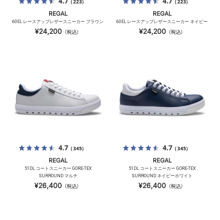
4.7
4.7
（223）
（223）
REGAL
REGAL
60EL レースアップレザースニーカー ブラウン
60EL レースアップレザースニーカー ネイビー
¥24,200
¥24,200
（税込）
（税込）
4.7
4.7
（345）
（345）
REGAL
REGAL
51DL コートスニーカー GORE-TEX
51DL コートスニーカー GORE-TEX
SURROUND マルチ
SURROUND ネイビーホワイト
¥26,400
¥26,400
（税込）
（税込）