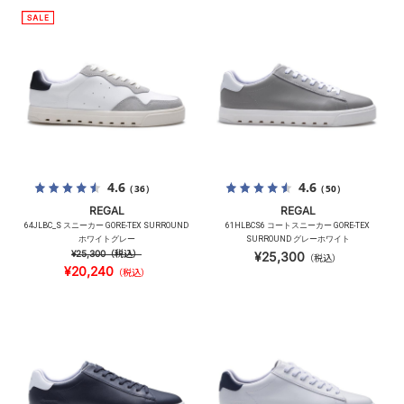
4.6
4.6
（36）
（50）
REGAL
REGAL
64JLBC_S スニーカー GORE-TEX SURROUND
61HLBCS6 コートスニーカー GORE-TEX
ホワイトグレー
SURROUND グレーホワイト
¥25,300
（税込）
¥25,300
（税込）
¥20,240
（税込）