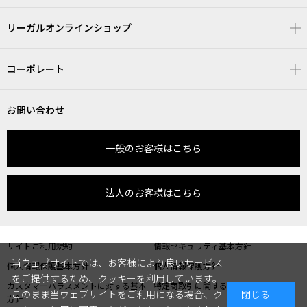
リーガルオンラインショップ
コーポレート
お問い合わせ
一般のお客様はこちら
法人のお客様はこちら
サイトご利用規約
情報セキュリティ基本方針
当ウェブサイトでは、お客様により良いサービス
個人情報保護基本方針
個人情報保護方針
をご提供するため、クッキーを利用しています。
カスタマーハラスメントに対する基本
特定商取引に関する表記
このまま当ウェブサイトをご利用になる場合、ク
閉じる
方針