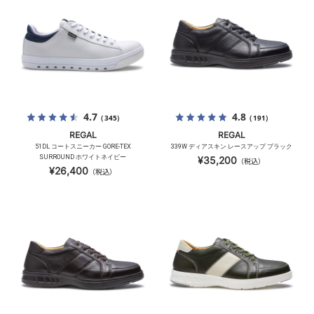
4.7
4.8
（345）
（191）
REGAL
REGAL
51DL コートスニーカー GORE-TEX
339W ディアスキン レースアップ ブラック
SURROUND ホワイトネイビー
¥35,200
（税込）
¥26,400
（税込）