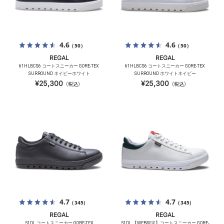
4.6
4.6
（50）
（50）
REGAL
REGAL
61HLBCS6 コートスニーカー GORE-TEX
61HLBCS6 コートスニーカー GORE-TEX
SURROUND ネイビーホワイト
SURROUND ホワイトネイビー
¥25,300
¥25,300
（税込）
（税込）
4.7
4.7
（345）
（345）
REGAL
REGAL
51DL コートスニーカー GORE-TEX
51DL 【WEB限定】コートスニーカー GORE-