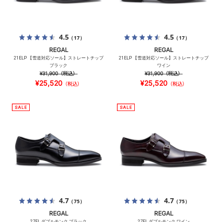
4.5
4.5
（17）
（17）
REGAL
REGAL
21ELP 【雪道対応ソール】ストレートチップ
21ELP 【雪道対応ソール】ストレートチップ
ブラック
ワイン
¥31,900
（税込）
¥31,900
（税込）
¥25,520
¥25,520
（税込）
（税込）
4.7
4.7
（75）
（75）
REGAL
REGAL
27EL ダブルモンク ブラック
27EL ダブルモンク ワイン