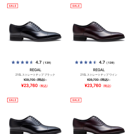
4.7
4.7
（139）
（139）
REGAL
REGAL
21EL ストレートチップ ブラック
21EL ストレートチップ ワイン
¥29,700
（税込）
¥29,700
（税込）
¥23,760
¥23,760
（税込）
（税込）