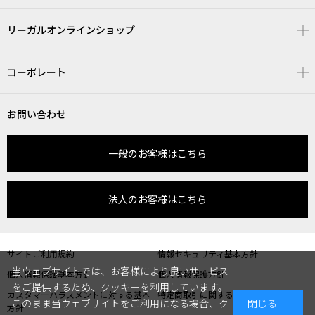
リーガルオンラインショップ
コーポレート
お問い合わせ
一般のお客様はこちら
法人のお客様はこちら
サイトご利用規約
情報セキュリティ基本方針
当ウェブサイトでは、お客様により良いサービス
個人情報保護基本方針
個人情報保護方針
をご提供するため、クッキーを利用しています。
カスタマーハラスメントに対する基本
特定商取引に関する表記
このまま当ウェブサイトをご利用になる場合、ク
閉じる
方針