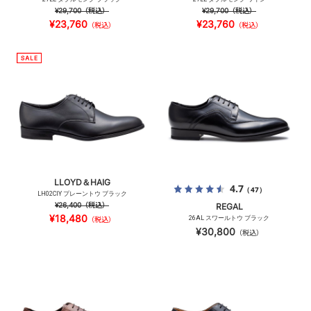
¥29,700
（税込）
¥29,700
（税込）
¥23,760
¥23,760
（税込）
（税込）
LLOYD＆HAIG
4.7
（47）
LH02CIY プレーントウ ブラック
¥26,400
（税込）
REGAL
¥18,480
26AL スワールトウ ブラック
（税込）
¥30,800
（税込）