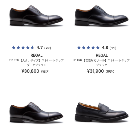
4.7
4.8
（20）
（11）
REGAL
REGAL
811REB 【大きいサイズ】ストレートチップ
811RP 【雪道対応ソール】ストレートチップ
ダークブラウン
ブラック
¥30,800
¥31,900
（税込）
（税込）