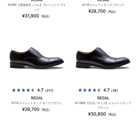
810RP 【雪道対応ソール】プレーントウ ブラ
811R ストレートチップ ブラック
ック
¥29,700
（税込）
¥31,900
（税込）
4.7
4.7
（217）
（20）
REGAL
REGAL
811R ストレートチップ ダークブラウン
811REB 【大きいサイズ】ストレートチップ
ブラック
¥29,700
（税込）
¥30,800
（税込）