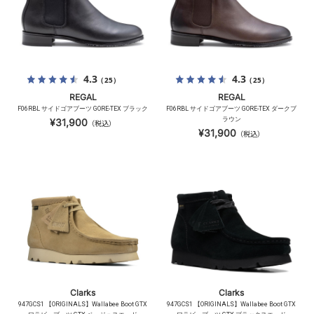
4.3
4.3
（25）
（25）
REGAL
REGAL
F06RBL サイドゴアブーツ GORE-TEX ブラック
F06RBL サイドゴアブーツ GORE-TEX ダークブ
ラウン
¥31,900
（税込）
¥31,900
（税込）
Clarks
Clarks
947GCS1 【ORIGINALS】Wallabee Boot GTX
947GCS1 【ORIGINALS】Wallabee Boot GTX