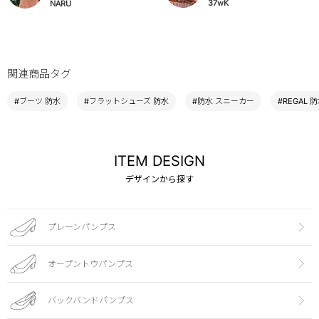
37wK
NARU
関連商品タグ
#ブーツ 防水
#フラットシューズ 防水
#防水 スニーカー
#REGAL 
ITEM DESIGN
デザインから探す
プレーンパンプス
オープントウパンプス
バックバンドパンプス