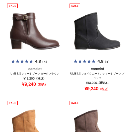
4.8
4.8
（4）
（4）
camelot
camelot
UM34_S ショートブーツ ダークブラウン
UM35_S フェイクムートンショートブーツ ブ
¥13,200
（税込）
ラック
¥13,200
（税込）
¥9,240
（税込）
¥9,240
（税込）