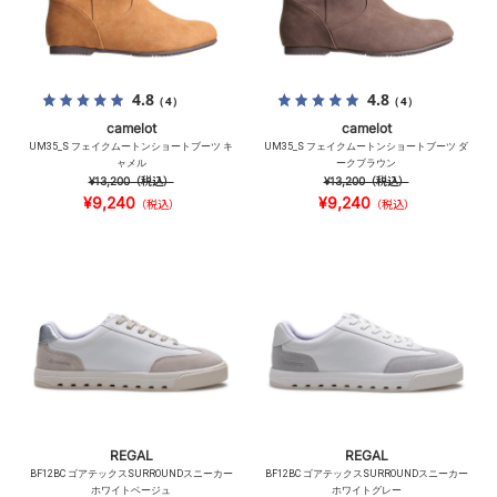
4.8
4.8
（4）
（4）
camelot
camelot
UM35_S フェイクムートンショートブーツ キ
UM35_S フェイクムートンショートブーツ ダ
ャメル
ークブラウン
¥13,200
（税込）
¥13,200
（税込）
¥9,240
¥9,240
（税込）
（税込）
REGAL
REGAL
BF12BC ゴアテックスSURROUNDスニーカー
BF12BC ゴアテックスSURROUNDスニーカー
ホワイトベージュ
ホワイトグレー