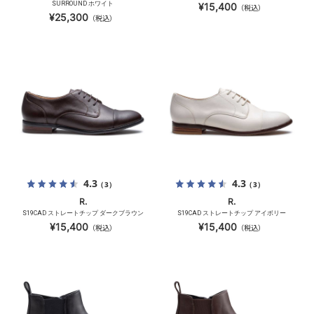
SURROUND ホワイト
¥15,400
（税込）
¥25,300
（税込）
4.3
4.3
（3）
（3）
R.
R.
S19CAD ストレートチップ ダークブラウン
S19CAD ストレートチップ アイボリー
¥15,400
¥15,400
（税込）
（税込）