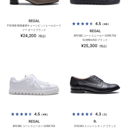
REGAL
4.5
（44）
F18SBB 晴雨兼用チェーンビットヒールローフ
ァー オークブラック
REGAL
¥24,200
（税込）
BF05BC コートスニーカー GORE-TEX
SURROUND ブラック
¥25,300
（税込）
4.5
4.3
（44）
（3）
REGAL
R.
BF05BC コートスニーカー GORE-TEX
S19CAD ストレートチップ ブラック