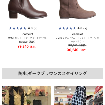
4.8
4.8
（4）
（4）
camelot
camelot
UM34_S ショートブーツ ダークブラウン
UM35_S フェイクムートンショートブーツ ダ
¥13,200
（税込）
ークブラウン
¥13,200
（税込）
¥9,240
（税込）
¥9,240
（税込）
防水,ダークブラウンのスタイリング