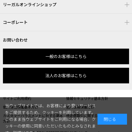
リーガルオンラインショップ
コーポレート
お問い合わせ
一般のお客様はこちら
法人のお客様はこちら
サイトご利用規約
情報セキュリティ基本方針
当ウェブサイトでは、お客様により良いサービス
個人情報保護基本方針
個人情報保護方針
をご提供するため、クッキーを利用しています。
カスタマーハラスメントに対する基本
特定商取引に関する表記
このまま当ウェブサイトをご利用になる場合、ク
閉じる
方針
ッキーの使用に同意いただいたものとみなされま