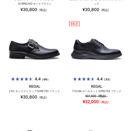
SURROUND ダークブラウン
ック
¥30,800
¥30,800
（税込）
（税込）
4.4
4.4
（69）
（53）
REGAL
REGAL
37CL モンクストラップ GORE-TEX ブラック
71HLBE ホールカット GORE-TEX ブラック
¥27,500
（税込）
¥30,800
（税込）
¥22,000
（税込）