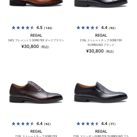
4.5
4.4
（142）
（92）
REGAL
REGAL
34CL プレーントウ GORE-TEX ダークブラウン
21BL ストレートチップ GORE-TEX
SURROUND ブラック
¥30,800
（税込）
¥30,800
（税込）
4.4
4.4
（92）
（77）
REGAL
REGAL
21BL ストレートチップ GORE-TEX
22BL スリッポン GORE-TEX SURROUND ブラ