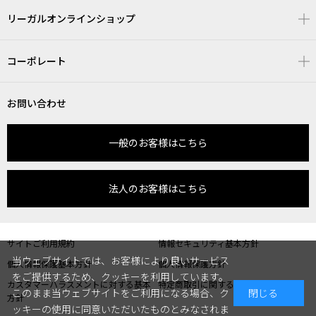
リーガルオンラインショップ
コーポレート
お問い合わせ
一般のお客様はこちら
法人のお客様はこちら
サイトご利用規約
情報セキュリティ基本方針
当ウェブサイトでは、お客様により良いサービス
個人情報保護基本方針
個人情報保護方針
をご提供するため、クッキーを利用しています。
カスタマーハラスメントに対する基本
特定商取引に関する表記
このまま当ウェブサイトをご利用になる場合、ク
閉じる
方針
ッキーの使用に同意いただいたものとみなされま