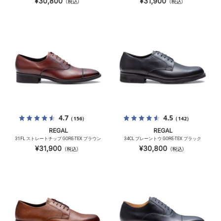
¥30,800
¥31,900
（税込）
（税込）
4.7
4.5
（156）
（142）
REGAL
REGAL
31FL ストレートチップ GORE-TEX ブラウン
34CL プレーントウ GORE-TEX ブラック
¥31,900
¥30,800
（税込）
（税込）