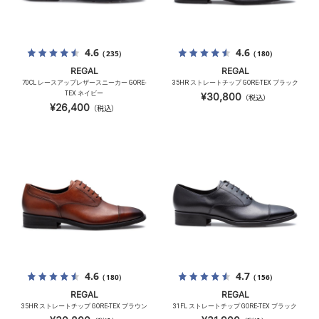
4.6
4.6
（235）
（180）
REGAL
REGAL
70CL レースアップレザースニーカー GORE-
35HR ストレートチップ GORE-TEX ブラック
TEX ネイビー
¥30,800
（税込）
¥26,400
（税込）
4.6
4.7
（180）
（156）
REGAL
REGAL
35HR ストレートチップ GORE-TEX ブラウン
31FL ストレートチップ GORE-TEX ブラック