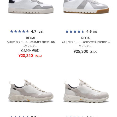
4.7
4.6
（38）
（8）
REGAL
REGAL
64JLBC_S スニーカー GORE-TEX SURROUND
63JLBC スニーカー GORE-TEX SURROUND ホ
ホワイトグレー
ワイトグレー
¥25,300
（税込）
¥25,300
（税込）
¥20,240
（税込）