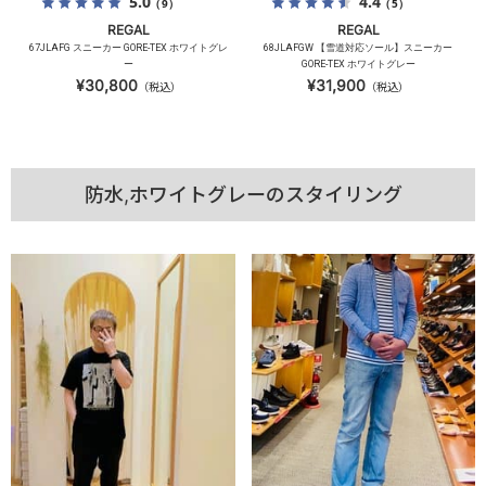
5.0
4.4
（9）
（5）
REGAL
REGAL
67JLAFG スニーカー GORE-TEX ホワイトグレ
68JLAFGW 【雪道対応ソール】スニーカー
ー
GORE-TEX ホワイトグレー
¥30,800
¥31,900
（税込）
（税込）
防水,ホワイトグレーのスタイリング