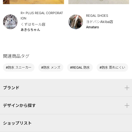
R+ PLUS REGAL CORPORAT
REGAL SHOES
ION
ヨドバシAkiba店
くずはモール店
Amataro
あきらちゃん
関連商品タグ
#防水 スニーカー
#防水 メンズ
#REGAL 防水
#防水 蒸れにくい
ブランド
デザインから探す
ショップリスト