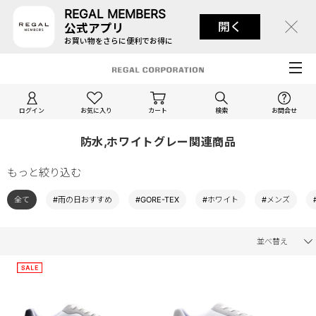
REGAL MEMBERS
開く
公式アプリ
お買い物をさらに便利でお得に
ログイン
お気に入り
カート
検索
お問合せ
防水,ホワイトグレー関連商品
もっと絞り込む
全て
#雨の日おすすめ
#GORE-TEX
#ホワイト
#メンズ
並べ替え