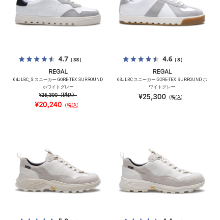
4.7
4.6
（38）
（8）
REGAL
REGAL
64JLBC_S スニーカー GORE-TEX SURROUND
63JLBC スニーカー GORE-TEX SURROUND ホ
ホワイトグレー
ワイトグレー
¥25,300
（税込）
¥25,300
（税込）
¥20,240
（税込）