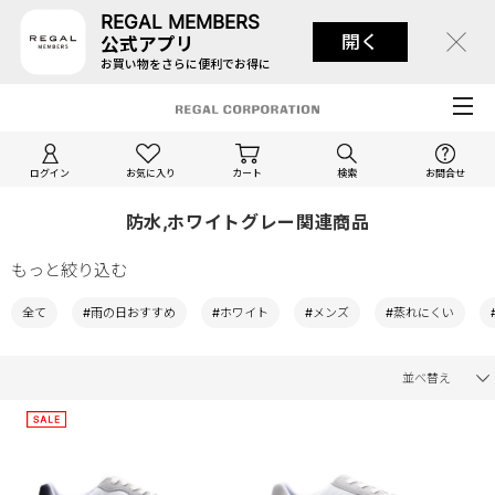
REGAL MEMBERS
開く
公式アプリ
お買い物をさらに便利でお得に
ログイン
お気に入り
カート
検索
お問合せ
防水,ホワイトグレー関連商品
もっと絞り込む
全て
#雨の日おすすめ
#ホワイト
#メンズ
#蒸れにくい
並べ替え