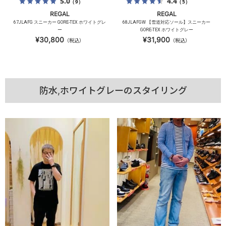
5.0
4.4
（9）
（5）
REGAL
REGAL
67JLAFG スニーカー GORE-TEX ホワイトグレ
68JLAFGW 【雪道対応ソール】スニーカー
ー
GORE-TEX ホワイトグレー
¥30,800
¥31,900
（税込）
（税込）
防水,ホワイトグレーのスタイリング