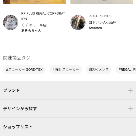
R+ PLUS REGAL CORPORAT
REGAL SHOES
ION
ヨドバシAkiba店
くずはモール店
Amataro
あきらちゃん
関連商品タグ
#スニーカー GORE-TEX
#防水 スニーカー
#防水 メンズ
#REGAL 
ブランド
デザインから探す
ショップリスト