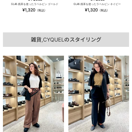
GL46 残革を使ったラペルピン ゴールド
GL46 残革を使ったラペルピン ネイビー
¥1,320
¥1,320
（税込）
（税込）
雑貨,CYQUELのスタイリング