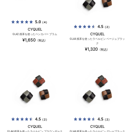
5.0
（4）
4.5
（2）
CYQUEL
CYQUEL
GL42 残革を使ったペンカバー プラム
GL44 残革を使ったラペルピン ベージュブラッ
¥1,650
（税込）
ク
¥1,320
（税込）
4.5
4.5
（2）
（2）
CYQUEL
CYQUEL
GL44 残革を使ったラペルピン ブラウンダーク
GL44 残革を使ったラペルピン グレーブラック