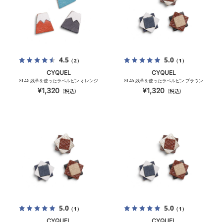
4.5
5.0
（2）
（1）
CYQUEL
CYQUEL
GL45 残革を使ったラペルピン オレンジ
GL46 残革を使ったラペルピン ブラウン
¥1,320
¥1,320
（税込）
（税込）
5.0
5.0
（1）
（1）
CYQUEL
CYQUEL