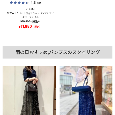
4.6
（34）
REGAL
F67QAH_S ベルト付きフラットパンプス アイ
ボリーエナメル
¥19,800
（税込）
¥11,880
（税込）
雨の日おすすめ,パンプスのスタイリング