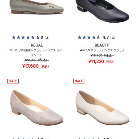
5.0
4.7
（2）
（3）
REGAL
BEAUFIT
F90RBJ_S 晴雨兼用フラットパンプス ライト
A47Y_S フラットパンプス ブラック
グリーン
¥18,700
（税込）
¥22,000
（税込）
¥11,220
（税込）
¥17,600
（税込）