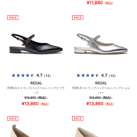
¥11,880
（税込）
4.7
4.7
（13）
（13）
REGAL
REGAL
F29R_S ストラップバックベルトパンプス ブラ
F29R_S ストラップバックベルトパンプス シル
ック
バー
¥19,800
（税込）
¥19,800
（税込）
¥13,860
¥13,860
（税込）
（税込）