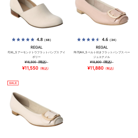
4.8
4.6
（68）
（34）
REGAL
REGAL
F24L_S アーモンドトウフラットパンプス アイ
F67QAH_S ベルト付きフラットパンプス ベー
ボリー
ジュエナメル
¥16,500
（税込）
¥19,800
（税込）
¥11,550
¥11,880
（税込）
（税込）