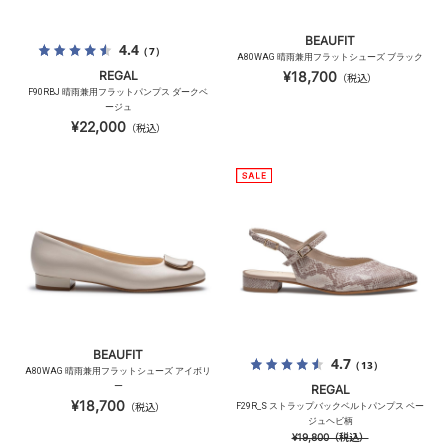
BEAUFIT
4.4
（7）
A80WAG 晴雨兼用フラットシューズ ブラック
REGAL
¥18,700
（税込）
F90RBJ 晴雨兼用フラットパンプス ダークベ
ージュ
¥22,000
（税込）
BEAUFIT
4.7
（13）
A80WAG 晴雨兼用フラットシューズ アイボリ
ー
REGAL
¥18,700
（税込）
F29R_S ストラップバックベルトパンプス ベー
ジュヘビ柄
¥19,800
（税込）