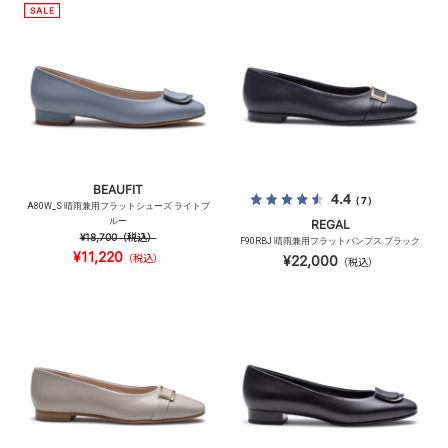
BEAUFIT
4.4
（7）
A80W_S 晴雨兼用フラットシューズ ライトブ
ルー
REGAL
¥18,700
（税込）
F90RBJ 晴雨兼用フラットパンプス ブラック
¥11,220
（税込）
¥22,000
（税込）