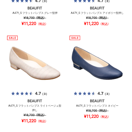
4.7
4.7
（3）
（3）
BEAUFIT
BEAUFIT
A47Y_S フラットパンプス グレー型押
A47Y_S フラットパンプス アイボリー型押し
¥18,700
（税込）
¥18,700
（税込）
¥11,220
¥11,220
（税込）
（税込）
4.7
4.7
（3）
（3）
BEAUFIT
BEAUFIT
A47Y_S フラットパンプス ライトベージュ型
A47Y_S フラットパンプス ネイビー
押し
¥18,700
（税込）
¥18,700
（税込）
¥11,220
（税込）
¥11,220
（税込）