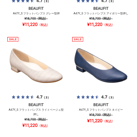
4.7
4.7
（3）
（3）
BEAUFIT
BEAUFIT
A47Y_S フラットパンプス グレー型押
A47Y_S フラットパンプス アイボリー型押し
¥18,700
（税込）
¥18,700
（税込）
¥11,220
¥11,220
（税込）
（税込）
4.7
4.7
（3）
（3）
BEAUFIT
BEAUFIT
A47Y_S フラットパンプス ライトベージュ型
A47Y_S フラットパンプス ネイビー
押し
¥18,700
（税込）
¥18,700
（税込）
¥11,220
（税込）
¥11,220
（税込）