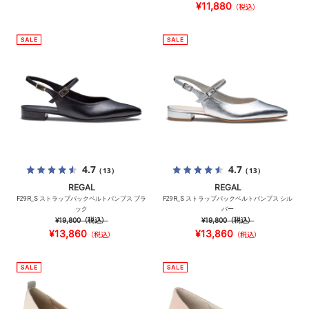
¥11,880
（税込）
4.7
4.7
（13）
（13）
REGAL
REGAL
F29R_S ストラップバックベルトパンプス ブラ
F29R_S ストラップバックベルトパンプス シル
ック
バー
¥19,800
（税込）
¥19,800
（税込）
¥13,860
¥13,860
（税込）
（税込）