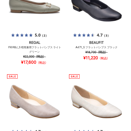
5.0
4.7
（2）
（3）
REGAL
BEAUFIT
F90RBJ_S 晴雨兼用フラットパンプス ライト
A47Y_S フラットパンプス ブラック
グリーン
¥18,700
（税込）
¥22,000
（税込）
¥11,220
（税込）
¥17,600
（税込）