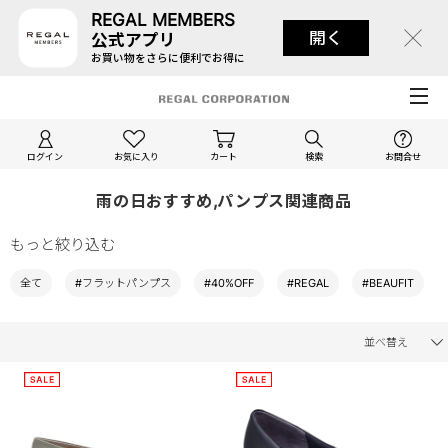
REGAL MEMBERS
開く
公式アプリ
お買い物をさらに便利でお得に
ログイン
お気に入り
カート
検索
お問合せ
雨の日おすすめ,パンプス関連商品
もっと絞り込む
全て
#フラットパンプス
#40%OFF
#REGAL
#BEAUFIT
並べ替え