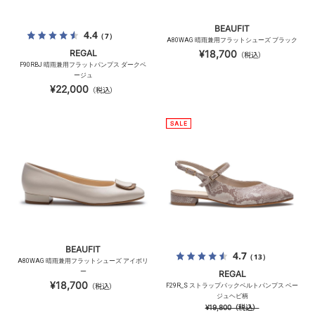
BEAUFIT
4.4
（7）
A80WAG 晴雨兼用フラットシューズ ブラック
REGAL
¥18,700
（税込）
F90RBJ 晴雨兼用フラットパンプス ダークベ
ージュ
¥22,000
（税込）
BEAUFIT
4.7
（13）
A80WAG 晴雨兼用フラットシューズ アイボリ
ー
REGAL
¥18,700
（税込）
F29R_S ストラップバックベルトパンプス ベー
ジュヘビ柄
¥19,800
（税込）