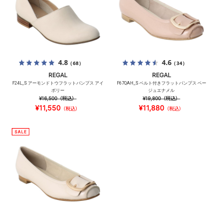
4.8
4.6
（68）
（34）
REGAL
REGAL
F24L_S アーモンドトウフラットパンプス アイ
F67QAH_S ベルト付きフラットパンプス ベー
ボリー
ジュエナメル
¥16,500
（税込）
¥19,800
（税込）
¥11,550
¥11,880
（税込）
（税込）