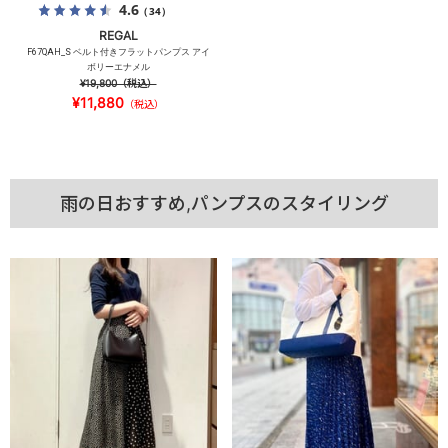
4.6
（34）
REGAL
F67QAH_S ベルト付きフラットパンプス アイ
ボリーエナメル
¥19,800
（税込）
¥11,880
（税込）
雨の日おすすめ,パンプスのスタイリング