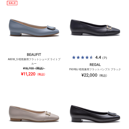
BEAUFIT
4.4
（7）
A80W_S 晴雨兼用フラットシューズ ライトブ
ルー
REGAL
¥18,700
（税込）
F90RBJ 晴雨兼用フラットパンプス ブラック
¥11,220
（税込）
¥22,000
（税込）