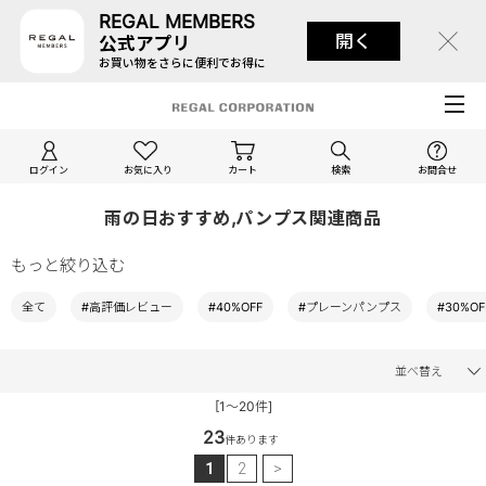
REGAL MEMBERS
開く
公式アプリ
お買い物をさらに便利でお得に
ログイン
お気に入り
カート
検索
お問合せ
雨の日おすすめ,パンプス関連商品
もっと絞り込む
全て
#高評価レビュー
#40%OFF
#プレーンパンプス
#30%OF
並べ替え
[1～20件]
23
件あります
1
2
>