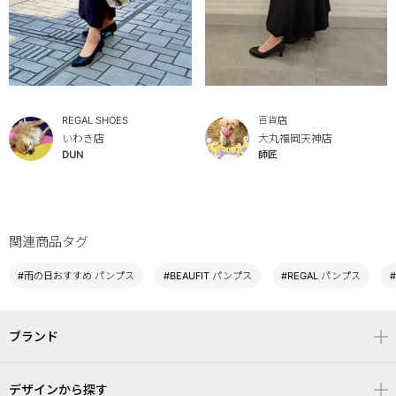
REGAL SHOES
百貨店
いわき店
大丸福岡天神店
DUN
師匠
関連商品タグ
#雨の日おすすめ パンプス
#BEAUFIT パンプス
#REGAL パンプス
ブランド
デザインから探す