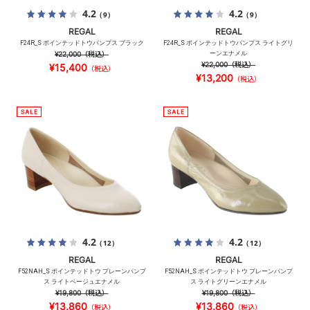
4.2
4.2
（9）
（9）
REGAL
REGAL
F24R_S ポインテッドトウパンプス ブラック
F24R_S ポインテッドトウパンプス ライトグリ
¥22,000
（税込）
ーンエナメル
¥22,000
（税込）
¥15,400
（税込）
¥13,200
（税込）
4.2
4.2
（12）
（12）
REGAL
REGAL
F52NAH_S ポインテッドトウ プレーンパンプ
F52NAH_S ポインテッドトウ プレーンパンプ
ス ライトベージュエナメル
ス ライトグリーンエナメル
¥19,800
（税込）
¥19,800
（税込）
¥13,860
¥13,860
（税込）
（税込）