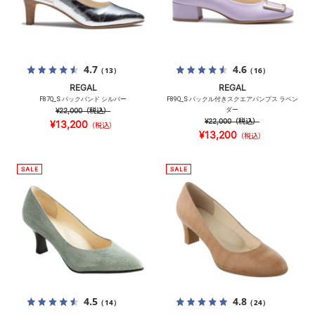
4.7
4.6
（13）
（16）
REGAL
REGAL
F87Q_S バックバンド シルバー
F89Q_S バックル付きスクエアパンプス ラベン
¥22,000
（税込）
ダー
¥22,000
（税込）
¥13,200
（税込）
¥13,200
（税込）
4.5
4.8
（14）
（24）