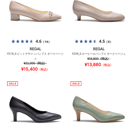
4.6
4.5
（16）
（8）
REGAL
REGAL
F21R_S ビットデザインパンプス ダークベージ
F23R_S ローヒールパンプス ダークベージュ
ュ
¥19,800
（税込）
¥22,000
（税込）
¥13,860
（税込）
¥15,400
（税込）