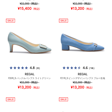
¥22,000
（税込）
¥22,000
（税込）
¥15,400
¥13,200
（税込）
（税込）
4.8
4.6
（8）
（16）
REGAL
REGAL
F20R_S バックルパンプス ライトグリーン
F21R_S ビットデザインパンプス ブルー生地
¥22,000
（税込）
¥22,000
（税込）
¥13,200
¥13,200
（税込）
（税込）