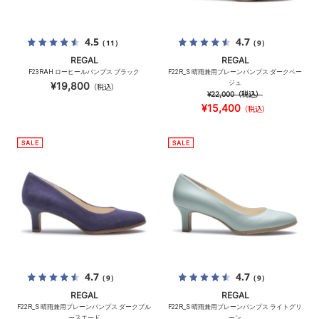
4.5
4.7
（11）
（9）
REGAL
REGAL
F23RAH ローヒールパンプス ブラック
F22R_S 晴雨兼用プレーンパンプス ダークベー
ジュ
¥19,800
（税込）
¥22,000
（税込）
¥15,400
（税込）
4.7
4.7
（9）
（9）
REGAL
REGAL
F22R_S 晴雨兼用プレーンパンプス ダークブル
F22R_S 晴雨兼用プレーンパンプス ライトグリ
ースエード
ーン