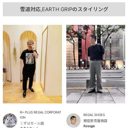
雪道対応,EARTH GRIPのスタイリング
R+ PLUS REGAL CORPORAT
REGAL SHOES
ION
銀座数寄屋橋店
くずはモール店
Kosuge