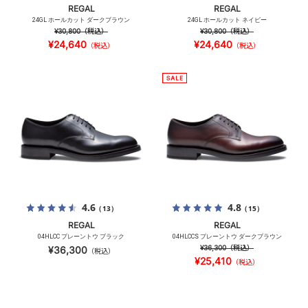
REGAL
REGAL
24GL ホールカット ダークブラウン
24GL ホールカット ネイビー
¥30,800
（税込）
¥30,800
（税込）
¥24,640
¥24,640
（税込）
（税込）
4.6
4.8
（13）
（15）
REGAL
REGAL
04HLCC プレーントウ ブラック
04HLCCS プレーントウ ダークブラウン
¥36,300
（税込）
¥36,300
（税込）
¥25,410
（税込）