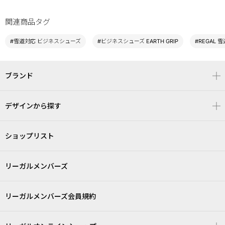
関連商品タグ
#雪道対応 ビジネスシューズ
#ビジネスシューズ EARTH GRIP
#REGAL 
ブランド
デザインから探す
ショップリスト
リーガルメンバーズ
リーガルメンバーズ会員規約