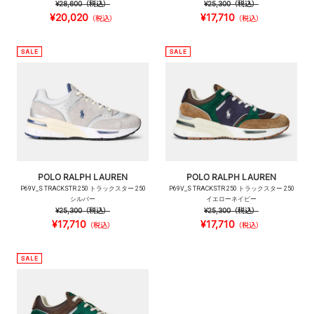
¥28,600
（税込）
¥25,300
（税込）
¥20,020
¥17,710
（税込）
（税込）
POLO RALPH LAUREN
POLO RALPH LAUREN
P69V_S TRACKSTR 250 トラックスター 250
P69V_S TRACKSTR 250 トラックスター 250
シルバー
イエローネイビー
¥25,300
（税込）
¥25,300
（税込）
¥17,710
¥17,710
（税込）
（税込）