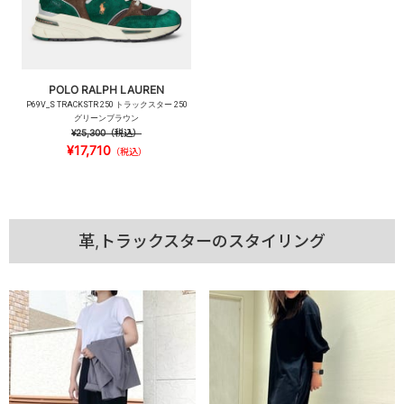
POLO RALPH LAUREN
P69V_S TRACKSTR 250 トラックスター 250
グリーンブラウン
¥25,300
（税込）
¥17,710
（税込）
革,トラックスターのスタイリング