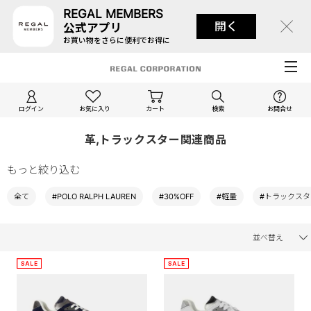
REGAL MEMBERS
開く
公式アプリ
お買い物をさらに便利でお得に
ログイン
お気に入り
カート
検索
お問合せ
革,トラックスター関連商品
もっと絞り込む
全て
#POLO RALPH LAUREN
#30%OFF
#軽量
#トラックスタ
並べ替え