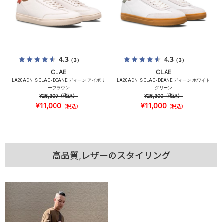
4.3
4.3
（3）
（3）
CLAE
CLAE
LA20ADN_S CLAE - DEANE ディーン アイボリ
LA20ADN_S CLAE - DEANE ディーン ホワイト
ーブラウン
グリーン
¥25,300
（税込）
¥25,300
（税込）
¥11,000
¥11,000
（税込）
（税込）
高品質,レザーのスタイリング