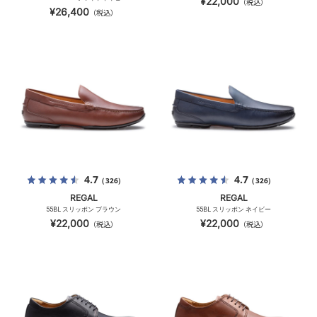
¥22,000
（税込）
¥26,400
（税込）
4.7
4.7
（326）
（326）
REGAL
REGAL
55BL スリッポン ブラウン
55BL スリッポン ネイビー
¥22,000
¥22,000
（税込）
（税込）