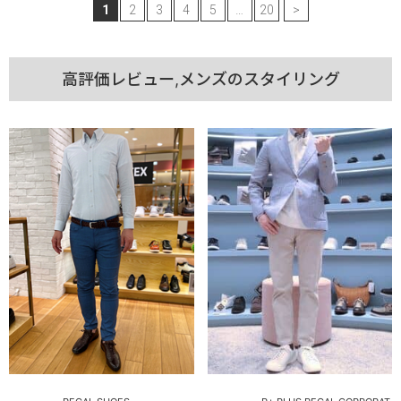
1
2
3
4
5
…
20
>
高評価レビュー,メンズのスタイリング