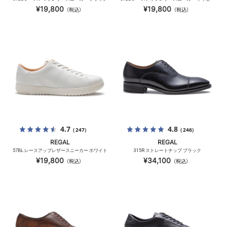
¥19,800
¥19,800
（税込）
（税込）
4.7
4.8
（247）
（246）
REGAL
REGAL
57BL レースアップレザースニーカー ホワイト
315R ストレートチップ ブラック
¥19,800
¥34,100
（税込）
（税込）