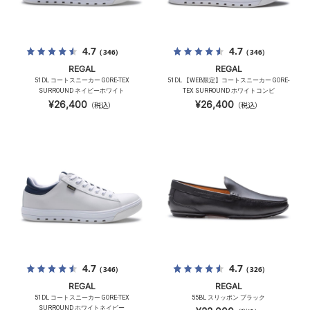
4.7
4.7
（346）
（346）
REGAL
REGAL
51DL コートスニーカー GORE-TEX
51DL 【WEB限定】コートスニーカー GORE-
SURROUND ネイビーホワイト
TEX SURROUND ホワイトコンビ
¥26,400
¥26,400
（税込）
（税込）
4.7
4.7
（346）
（326）
REGAL
REGAL
51DL コートスニーカー GORE-TEX
55BL スリッポン ブラック
SURROUND ホワイトネイビー