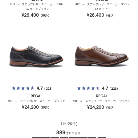
70CL レースアップレザースニーカー GORE-
70CL レースアップレザースニーカー GORE-
TEX ダークブラウン
TEX ネイビー
¥26,400
¥26,400
（税込）
（税込）
4.7
4.7
（223）
（223）
REGAL
REGAL
60EL レースアップレザースニーカー ブラック
60EL レースアップレザースニーカー ブラウン
¥24,200
¥24,200
（税込）
（税込）
[1～20件]
389
件あります