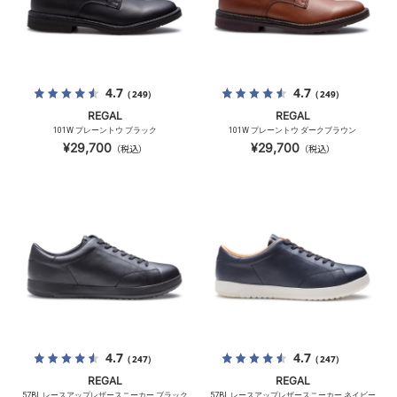
4.7
4.7
（249）
（249）
REGAL
REGAL
101W プレーントウ ブラック
101W プレーントウ ダークブラウン
¥29,700
¥29,700
（税込）
（税込）
4.7
4.7
（247）
（247）
REGAL
REGAL
57BL レースアップレザースニーカー ブラック
57BL レースアップレザースニーカー ネイビー