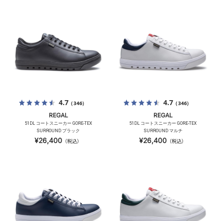
4.7
4.7
（346）
（346）
REGAL
REGAL
51DL コートスニーカー GORE-TEX
51DL コートスニーカー GORE-TEX
SURROUND ブラック
SURROUND マルチ
¥26,400
¥26,400
（税込）
（税込）