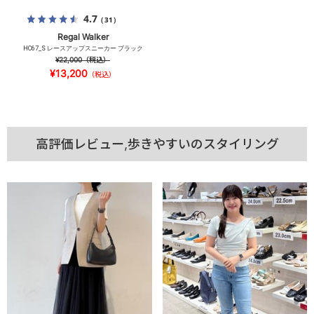
4.7
（31）
Regal Walker
HC67_S レースアップスニーカー ブラック
¥22,000
（税込）
¥13,200
（税込）
高評価レビュー,歩きやすいのスタイリング