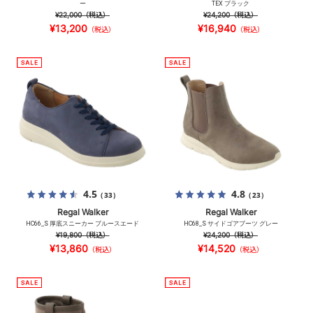
ー
TEX ブラック
¥22,000
（税込）
¥24,200
（税込）
¥13,200
¥16,940
（税込）
（税込）
4.5
4.8
（33）
（23）
Regal Walker
Regal Walker
HC66_S 厚底スニーカー ブルースエード
HC68_S サイドゴアブーツ グレー
¥19,800
（税込）
¥24,200
（税込）
¥13,860
¥14,520
（税込）
（税込）