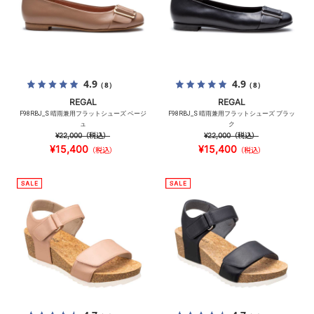
4.9
4.9
（8）
（8）
REGAL
REGAL
F98RBJ_S 晴雨兼用フラットシューズ ベージ
F98RBJ_S 晴雨兼用フラットシューズ ブラッ
ュ
ク
¥22,000
（税込）
¥22,000
（税込）
¥15,400
¥15,400
（税込）
（税込）