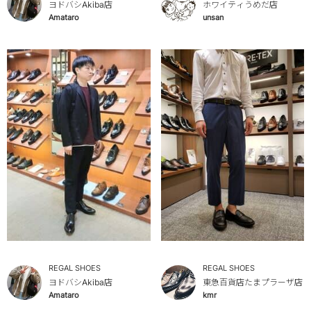
ヨドバシAkiba店
ホワイティうめだ店
Amataro
unsan
REGAL SHOES
REGAL SHOES
ヨドバシAkiba店
東急百貨店たまプラーザ店
Amataro
kmr