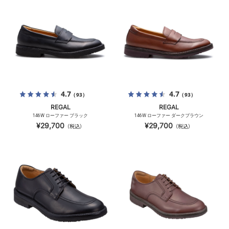
4.7
4.7
（93）
（93）
REGAL
REGAL
146W ローファー ブラック
146W ローファー ダークブラウン
¥29,700
¥29,700
（税込）
（税込）