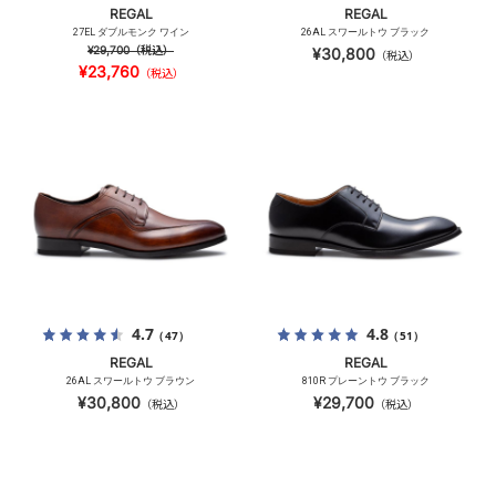
REGAL
REGAL
27EL ダブルモンク ワイン
26AL スワールトウ ブラック
¥29,700
（税込）
¥30,800
（税込）
¥23,760
（税込）
4.7
4.8
（47）
（51）
REGAL
REGAL
26AL スワールトウ ブラウン
810R プレーントウ ブラック
¥30,800
¥29,700
（税込）
（税込）