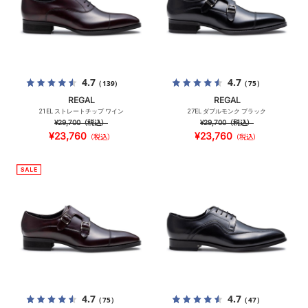
4.7
4.7
（139）
（75）
REGAL
REGAL
21EL ストレートチップ ワイン
27EL ダブルモンク ブラック
¥29,700
（税込）
¥29,700
（税込）
¥23,760
¥23,760
（税込）
（税込）
4.7
4.7
（75）
（47）