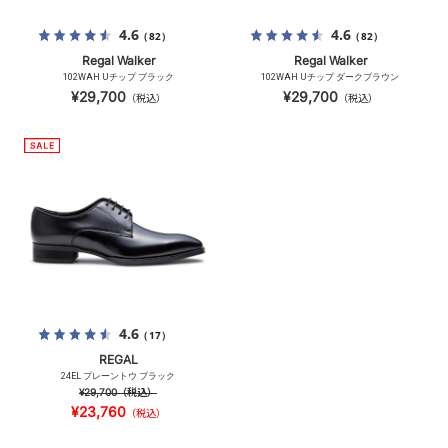
4.6
4.6
（82）
（82）
Regal Walker
Regal Walker
102WAH Uチップ ブラック
102WAH Uチップ ダークブラウン
¥29,700
¥29,700
（税込）
（税込）
4.6
（17）
REGAL
24EL プレーントウ ブラック
¥29,700
（税込）
¥23,760
（税込）