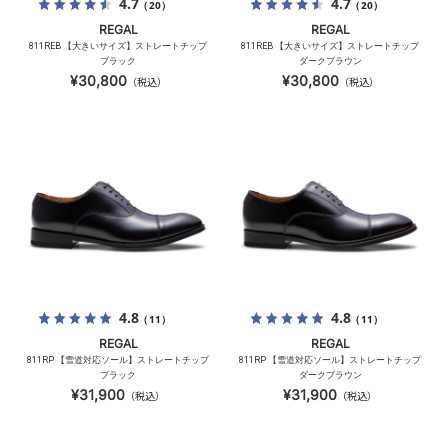
4.7
4.7
（20）
（20）
REGAL
REGAL
811REB 【大きいサイズ】ストレートチップ
811REB 【大きいサイズ】ストレートチップ
ブラック
ダークブラウン
¥30,800
¥30,800
（税込）
（税込）
4.8
4.8
（11）
（11）
REGAL
REGAL
811RP 【雪道対応ソール】ストレートチップ
811RP 【雪道対応ソール】ストレートチップ
ブラック
ダークブラウン
¥31,900
¥31,900
（税込）
（税込）