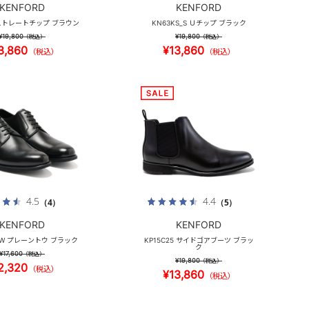
KENFORD
KENFORD
 ストレートチップ ブラウン
KN63KS_S Ｕチップ ブラック
¥19,800
¥19,800
（税込）
（税込）
3,860
¥13,860
（税込）
（税込）
4.5
4.4
（4）
（5）
KENFORD
KENFORD
JW プレーントウ ブラック
KP15C25 サイドゴアブーツ ブラッ
ク
¥17,600
（税込）
¥19,800
（税込）
2,320
（税込）
¥13,860
（税込）