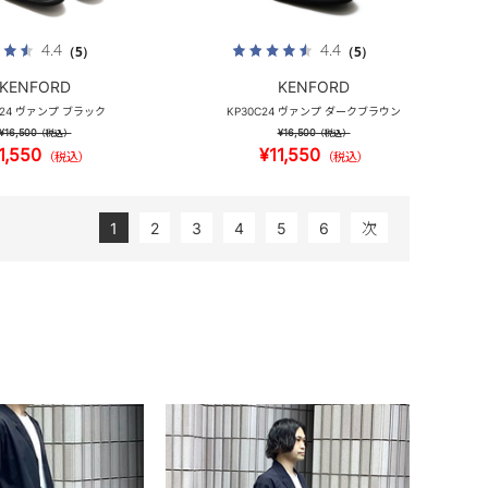
4.4
4.4
（5）
（5）
KENFORD
KENFORD
C24 ヴァンプ ブラック
KP30C24 ヴァンプ ダークブラウン
¥16,500
¥16,500
（税込）
（税込）
1,550
¥11,550
（税込）
（税込）
1
2
3
4
5
6
次