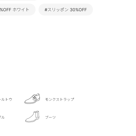
0%OFF ホワイト
#スリッポン 30%OFF
ールトウ
モンクストラップ
ダル
ブーツ