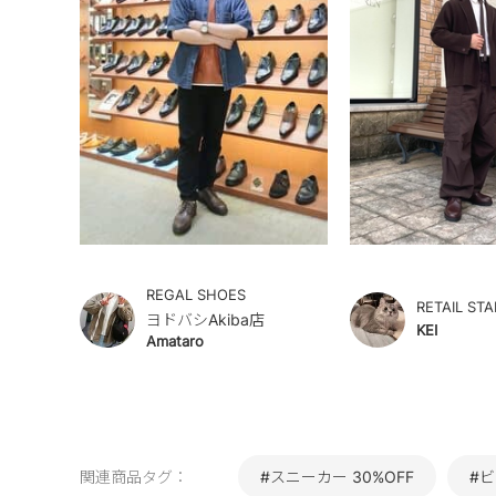
REGAL SHOES
RETAIL STA
ヨドバシAkiba店
KEI
Amataro
関連商品タグ：
#スニーカー 30%OFF
#ビ