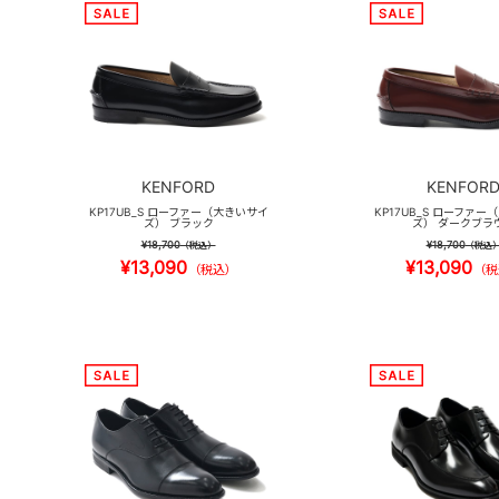
KENFORD
KENFOR
KP17UB_S ローファー（大きいサイ
KP17UB_S ローファ
ズ） ブラック
ズ） ダークブラ
¥18,700
¥18,700
（税込）
（税込
¥13,090
¥13,090
（税込）
（税