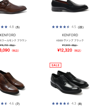
4.8
4.5
（5）
（22）
KENFORD
KENFORD
S スワールモンク ブラウン
KB69 ヴァンプ ブラック
¥18,700
¥17,600
（税込）
（税込）
3,090
¥12,320
（税込）
（税込）
4.6
4.3
（7）
（8）