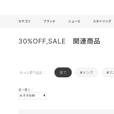
カテゴリ
ブランド
ニュース
スタイリング
30%OFF,SALE 関連商品
全て
#メンズ
#ス
もっと絞り込む：
並べ替え：