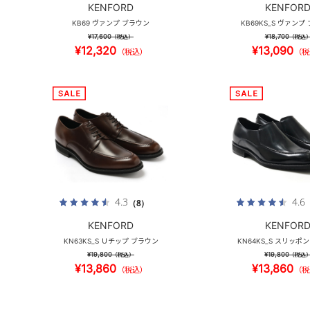
KENFORD
KENFOR
KB69 ヴァンプ ブラウン
KB69KS_S ヴァンプ
¥17,600
¥18,700
（税込）
（税込
¥12,320
¥13,090
（税込）
（税
4.3
4.6
（8）
KENFORD
KENFOR
KN63KS_S Ｕチップ ブラウン
KN64KS_S スリッポ
¥19,800
¥19,800
（税込）
（税込
¥13,860
¥13,860
（税込）
（税