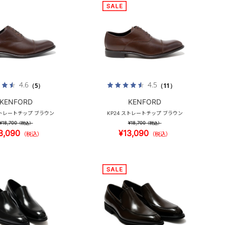
4.6
4.5
（5）
（11）
KENFORD
KENFORD
ストレートチップ ブラウン
KP24 ストレートチップ ブラウン
¥18,700
¥18,700
（税込）
（税込）
3,090
¥13,090
（税込）
（税込）