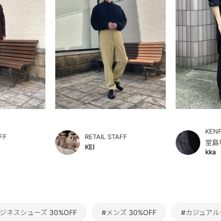
KEN
FF
RETAIL STAFF
堂島
KEI
kka
ジネスシューズ 30%OFF
#メンズ 30%OFF
#カジュアルシ