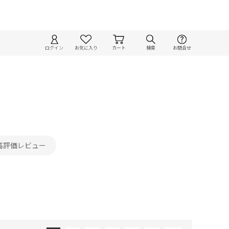
ログイン
お気に入り
カート
検索
お問合せ
高評価レビュー