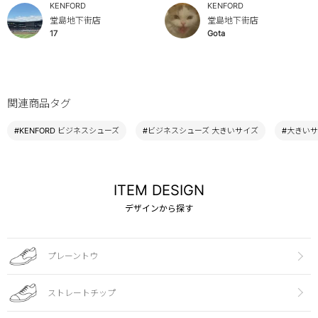
KENFORD
KENFORD
堂島地下街店
堂島地下街店
17
Gota
関連商品タグ
#KENFORD ビジネスシューズ
#ビジネスシューズ 大きいサイズ
#大きいサ
ITEM DESIGN
デザインから探す
プレーントウ
ストレートチップ