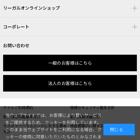
リーガルオンラインショップ
コーポレート
お問い合わせ
一般のお客様はこちら
法人のお客様はこちら
サイトご利用規約
情報セキュリティ基本方針
当ウェブサイトでは、お客様により良いサービス
個人情報保護基本方針
個人情報保護方針
をご提供するため、クッキーを利用しています。
カスタマーハラスメントに対する基本
特定商取引に関する表記
このまま当ウェブサイトをご利用になる場合、ク
閉じる
方針
ッキーの使用に同意いただいたものとみなされま