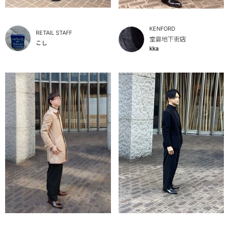
KENFORD
RETAIL STAFF
堂島地下街店
こし
kka