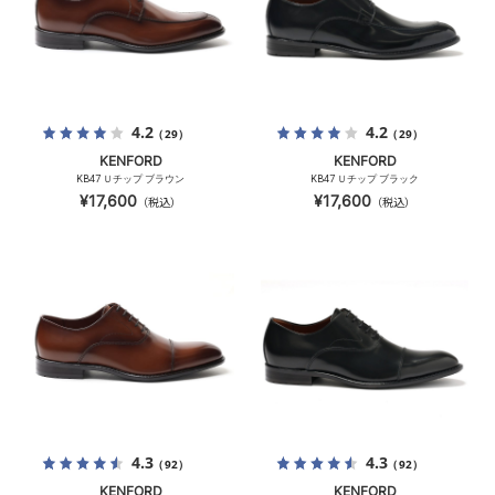
4.2
4.2
（29）
（29）
KENFORD
KENFORD
KB47 Ｕチップ ブラウン
KB47 Ｕチップ ブラック
¥17,600
¥17,600
（税込）
（税込）
4.3
4.3
（92）
（92）
KENFORD
KENFORD