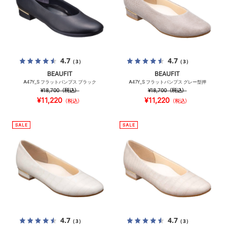
4.7
4.7
（3）
（3）
BEAUFIT
BEAUFIT
A47Y_S フラットパンプス ブラック
A47Y_S フラットパンプス グレー型押
¥18,700
（税込）
¥18,700
（税込）
¥11,220
¥11,220
（税込）
（税込）
4.7
4.7
（3）
（3）