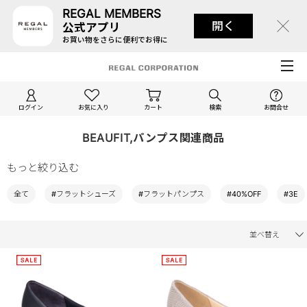
REGAL MEMBERS
開く
公式アプリ
お買い物をさらに便利でお得に
ログイン
お気に入り
カート
検索
お問合せ
BEAUFIT,パンプス関連商品
もっと絞り込む
全て
#フラットシューズ
#フラットパンプス
#40%OFF
#3E
並べ替え