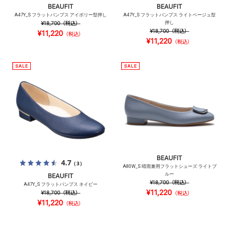
BEAUFIT
BEAUFIT
A47Y_S フラットパンプス アイボリー型押し
A47Y_S フラットパンプス ライトベージュ型
¥18,700
（税込）
押し
¥18,700
（税込）
¥11,220
（税込）
¥11,220
（税込）
BEAUFIT
4.7
（3）
A80W_S 晴雨兼用フラットシューズ ライトブ
ルー
BEAUFIT
¥18,700
（税込）
A47Y_S フラットパンプス ネイビー
¥11,220
¥18,700
（税込）
（税込）
¥11,220
（税込）