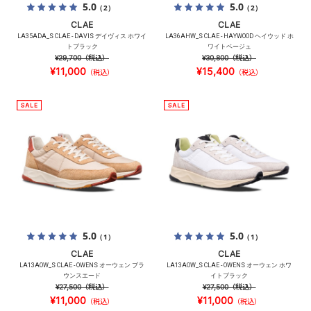
5.0
5.0
（2）
（2）
CLAE
CLAE
LA35ADA_S CLAE - DAVIS デイヴィス ホワイ
LA36AHW_S CLAE - HAYWOOD ヘイウッド ホ
トブラック
ワイトベージュ
¥29,700
（税込）
¥30,800
（税込）
¥11,000
¥15,400
（税込）
（税込）
5.0
5.0
（1）
（1）
CLAE
CLAE
LA13AOW_S CLAE - OWENS オーウェン ブラ
LA13AOW_S CLAE - OWENS オーウェン ホワ
ウンスエード
イトブラック
¥27,500
（税込）
¥27,500
（税込）
¥11,000
¥11,000
（税込）
（税込）