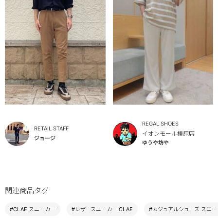
REGAL SHOES
RETAIL STAFF
イオンモール橿原店
ジョージ
ゆうや坊や
関連商品タグ
#CLAE スニーカー
#レザースニーカー CLAE
#カジュアルシューズ スエー