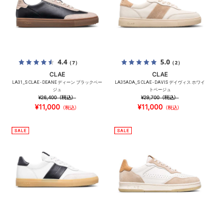
4.4
5.0
（7）
（2）
CLAE
CLAE
LA31_S CLAE - DEANE ディーン ブラックベー
LA35ADA_S CLAE - DAVIS デイヴィス ホワイ
ジュ
トベージュ
¥26,400
（税込）
¥29,700
（税込）
¥11,000
¥11,000
（税込）
（税込）