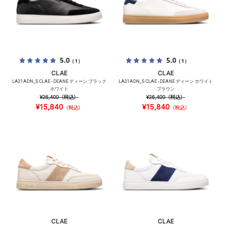
5.0
5.0
（1）
（1）
CLAE
CLAE
LA31ADN_S CLAE - DEANE ディーン ブラック
LA31ADN_S CLAE - DEANE ディーン ホワイト
ホワイト
ブラウン
¥26,400
（税込）
¥26,400
（税込）
¥15,840
¥15,840
（税込）
（税込）
CLAE
CLAE