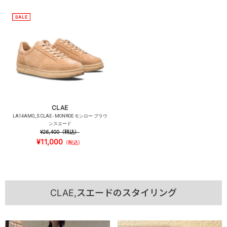
CLAE
LA14AMO_S CLAE - MONROE モンロー ブラウ
ンスエード
¥26,400
（税込）
¥11,000
（税込）
CLAE,スエードのスタイリング