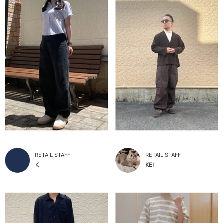
RETAIL STAFF
RETAIL STAFF
く
KEI