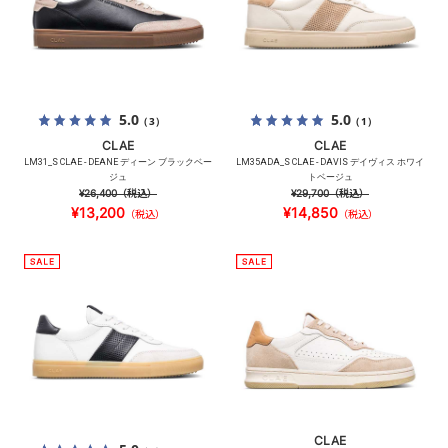
5.0
5.0
（3）
（1）
CLAE
CLAE
LM31_S CLAE - DEANE ディーン ブラックベー
LM35ADA_S CLAE - DAVIS デイヴィス ホワイ
ジュ
トベージュ
¥26,400
（税込）
¥29,700
（税込）
¥13,200
¥14,850
（税込）
（税込）
CLAE