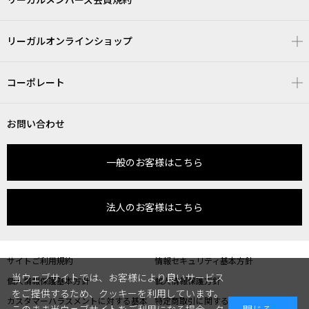
リーガルオンラインショップ
コーポレート
お問い合わせ
一般のお客様はこちら
法人のお客様はこちら
サイトご利用規約
情報セキュリティ基本方針
当ウェブサイトでは、お客様により良いサービス
個人情報保護基本方針
個人情報保護方針
をご提供するため、クッキーを利用しています。
カスタマーハラスメントに対する基本
特定商取引に関する表記