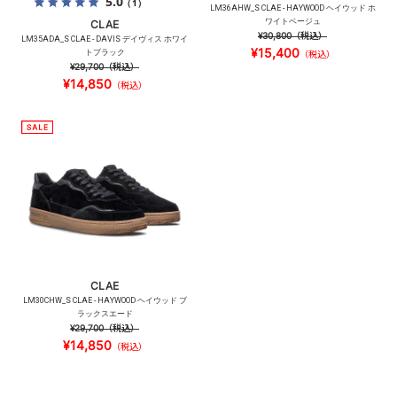
5.0
（1）
LM36AHW_S CLAE - HAYWOOD ヘイウッド ホ
ワイトベージュ
CLAE
¥30,800
（税込）
LM35ADA_S CLAE - DAVIS デイヴィス ホワイ
¥15,400
トブラック
（税込）
¥29,700
（税込）
¥14,850
（税込）
CLAE
LM30CHW_S CLAE - HAYWOOD ヘイウッド ブ
ラックスエード
¥29,700
（税込）
¥14,850
（税込）