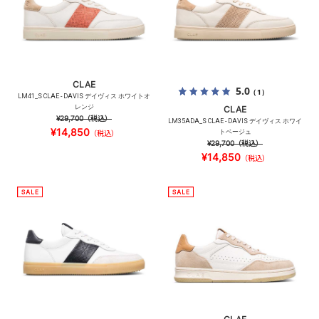
CLAE
5.0
（1）
LM41_S CLAE - DAVIS デイヴィス ホワイトオ
レンジ
CLAE
¥29,700
（税込）
LM35ADA_S CLAE - DAVIS デイヴィス ホワイ
¥14,850
トベージュ
（税込）
¥29,700
（税込）
¥14,850
（税込）