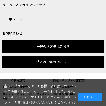
リーガルオンラインショップ
コーポレート
お問い合わせ
一般のお客様はこちら
法人のお客様はこちら
サイトご利用規約
情報セキュリティ基本方針
当ウェブサイトでは、お客様により良いサービス
個人情報保護基本方針
個人情報保護方針
をご提供するため、クッキーを利用しています。
カスタマーハラスメントに対する基本
特定商取引に関する表記
このまま当ウェブサイトをご利用になる場合、ク
閉じる
方針
ッキーの使用に同意いただいたものとみなされま