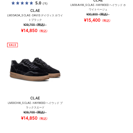
CLAE
5.0
（1）
LM36AHW_S CLAE - HAYWOOD ヘイウッド ホ
ワイトベージュ
CLAE
¥30,800
（税込）
LM35ADA_S CLAE - DAVIS デイヴィス ホワイ
¥15,400
トブラック
（税込）
¥29,700
（税込）
¥14,850
（税込）
CLAE
LM30CHW_S CLAE - HAYWOOD ヘイウッド ブ
ラックスエード
¥29,700
（税込）
¥14,850
（税込）