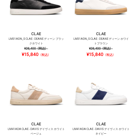
CLAE
CLAE
LM31ADN_S CLAE - DEANE ディーン ブラッ
LM31ADN_S CLAE - DEANE ディーン ホワイ
クホワイト
トブラウン
¥26,400
（税込）
¥26,400
（税込）
¥15,840
¥15,840
（税込）
（税込）
CLAE
CLAE
LM41ADA CLAE - DAVIS デイヴィス ホワイト
LM41ADA CLAE - DAVIS デイヴィス ホワイト
ベージュ
ネイビー