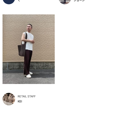
く
ジョージ
RETAIL STAFF
KEI