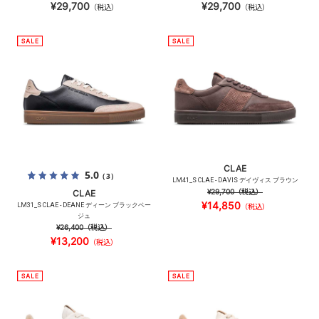
¥29,700
¥29,700
（税込）
（税込）
CLAE
5.0
（3）
LM41_S CLAE - DAVIS デイヴィス ブラウン
¥29,700
（税込）
CLAE
¥14,850
LM31_S CLAE - DEANE ディーン ブラックベー
（税込）
ジュ
¥26,400
（税込）
¥13,200
（税込）