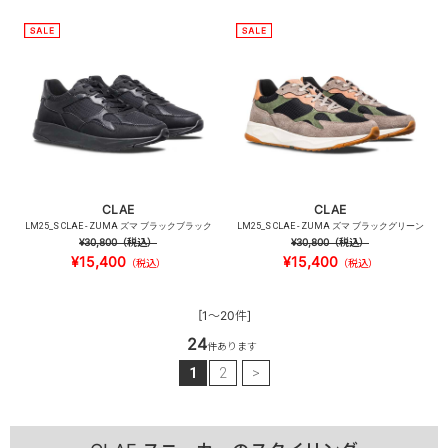
CLAE
CLAE
LM25_S CLAE - ZUMA ズマ ブラックブラック
LM25_S CLAE - ZUMA ズマ ブラックグリーン
¥30,800
（税込）
¥30,800
（税込）
¥15,400
¥15,400
（税込）
（税込）
[1～20件]
24
件あります
1
2
>