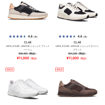
4.6
4.6
（8）
（8）
CLAE
CLAE
LM16_S CLAE - JOSHUA ジョシュア ブラック
LM16_S CLAE - JOSHUA ジョシュア ホワイト
ベージュ
ブラック
¥26,400
（税込）
¥24,200
（税込）
¥11,000
¥11,000
（税込）
（税込）