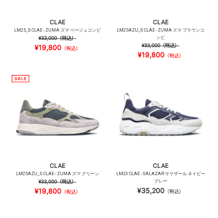
CLAE
CLAE
LM25_S CLAE - ZUMA ズマ ベージュコンビ
LM25AZU_S CLAE - ZUMA ズマ ブラウンコ
¥33,000
（税込）
ンビ
¥33,000
（税込）
¥19,800
（税込）
¥19,800
（税込）
CLAE
CLAE
LM25AZU_S CLAE - ZUMA ズマ グリーン
LM23 CLAE - SALAZAR サラザール ネイビー
¥33,000
（税込）
グレー
¥35,200
¥19,800
（税込）
（税込）