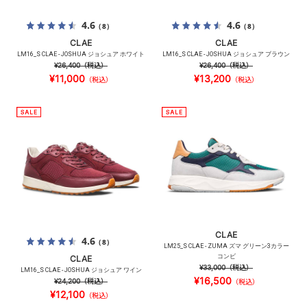
4.6
4.6
（8）
（8）
CLAE
CLAE
LM16_S CLAE - JOSHUA ジョシュア ホワイト
LM16_S CLAE - JOSHUA ジョシュア ブラウン
¥26,400
（税込）
¥26,400
（税込）
¥11,000
¥13,200
（税込）
（税込）
CLAE
4.6
（8）
LM25_S CLAE - ZUMA ズマ グリーン3カラー
コンビ
CLAE
¥33,000
（税込）
LM16_S CLAE - JOSHUA ジョシュア ワイン
¥16,500
¥24,200
（税込）
（税込）
¥12,100
（税込）