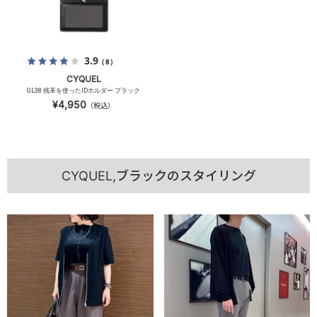
3.9
（8）
CYQUEL
GL38 残革を使ったIDホルダー ブラック
¥4,950
（税込）
CYQUEL,ブラックのスタイリング