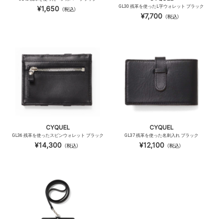
GL30 残革を使ったL字ウォレット ブラック
¥1,650
（税込）
¥7,700
（税込）
CYQUEL
CYQUEL
GL36 残革を使ったスピンウォレット ブラック
GL37 残革を使った名刺入れ ブラック
¥14,300
¥12,100
（税込）
（税込）