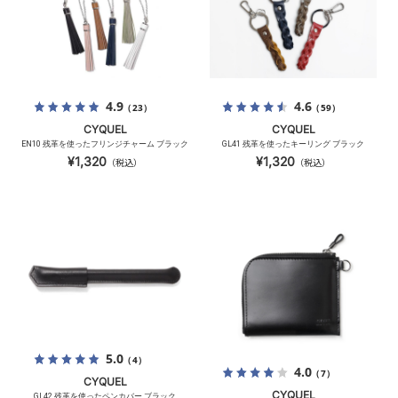
4.9
4.6
（23）
（59）
CYQUEL
CYQUEL
EN10 残革を使ったフリンジチャーム ブラック
GL41 残革を使ったキーリング ブラック
¥1,320
¥1,320
（税込）
（税込）
5.0
（4）
4.0
（7）
CYQUEL
CYQUEL
GL42 残革を使ったペンカバー ブラック