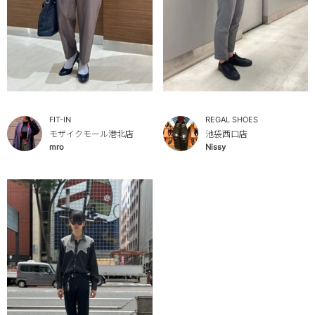
FIT-IN
REGAL SHOES
モザイクモール港北店
池袋西口店
mro
Nissy