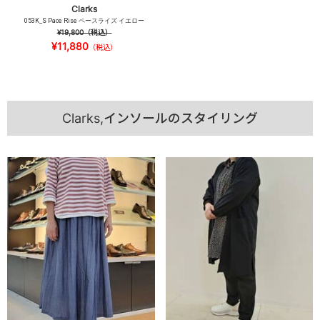
Clarks
053K_S Pace Rise ペースライズ イエロー
¥19,800
（税込）
¥11,880
（税込）
Clarks,インソールのスタイリング