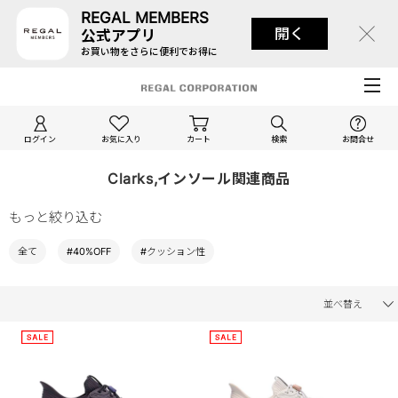
REGAL MEMBERS
開く
公式アプリ
お買い物をさらに便利でお得に
ログイン
お気に入り
カート
検索
お問合せ
Clarks,インソール関連商品
もっと絞り込む
全て
#40%OFF
#クッション性
並べ替え