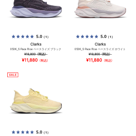
5.0
5.0
（1）
（1）
Clarks
Clarks
053K_S Pace Rise ペースライズ ブラック
053K_S Pace Rise ペースライズ ホワイト
¥19,800
（税込）
¥19,800
（税込）
¥11,880
¥11,880
（税込）
（税込）
5.0
（1）